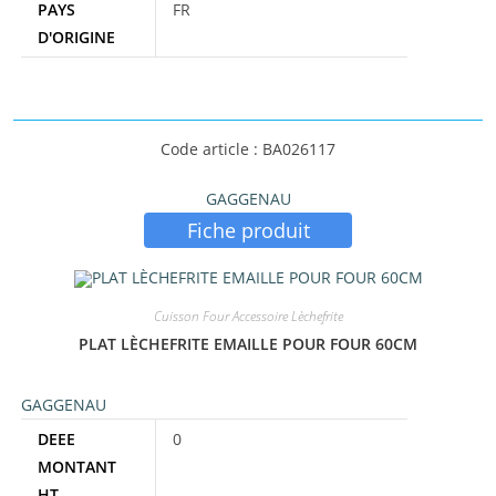
PAYS
FR
D'ORIGINE
Code article : BA026117
GAGGENAU
Fiche produit
Cuisson Four Accessoire Lèchefrite
PLAT LÈCHEFRITE EMAILLE POUR FOUR 60CM
GAGGENAU
DEEE
0
MONTANT
HT