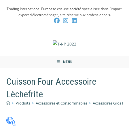
Skip
Trading International Purchase est une société spécialisée dans l’import-
to
export d’électroménager, site réservé aux professionnels.
content
MENU
Cuisson Four Accessoire
Lèchefrite
>
Produits
>
Accessoires et Consommables
>
Accessoires Gros El