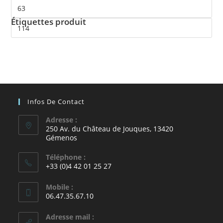
Étiquettes produit
Infos De Contact
Adresse :
250 Av. du Château de Jouques, 13420
Gémenos
Téléphone :
+33 (0)4 42 01 25 27
Mobile :
06.47.35.67.10
Adresse mail :