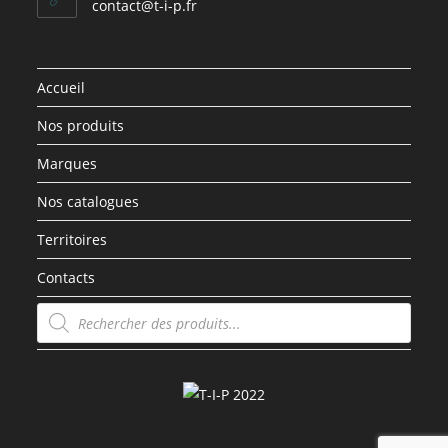
contact@t-i-p.fr
Accueil
Nos produits
Marques
Nos catalogues
Territoires
Contacts
Recherche
de
produits