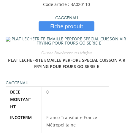
Code article : BA020110
GAGGENAU
Fiche produit
Étiquettes produit
Cuisson Four Accessoire Lèchefrite
PLAT LECHEFRITE EMAILLE PERFORE SPECIAL CUISSON AIR
FRYING POUR FOURS GO SERIE E
GAGGENAU
DEEE
0
MONTANT
HT
INCOTERM
Franco Transitaire France
Métropolitaine