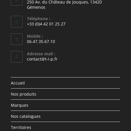
250 Av. du Château de Jouques, 13420
Gémenos
Téléphone :
+33 (0)4 42 01 25 27
Mobile :
06.47.35.67.10
Adresse mail :
contact@t-i-p.fr
Accueil
Nos produits
Marques
Nos catalogues
Territoires