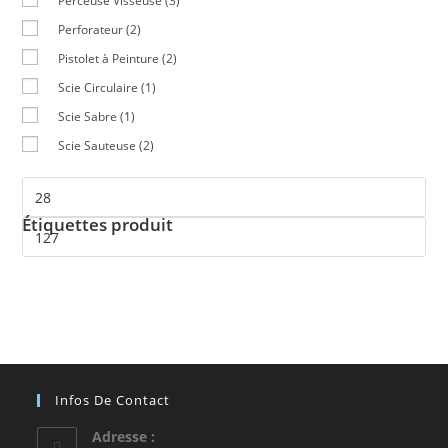
Perceuse Visseuse
(3)
Perforateur
(2)
Pistolet à Peinture
(2)
Scie Circulaire
(1)
Scie Sabre
(1)
Scie Sauteuse
(2)
Étiquettes produit
Infos De Contact
Adresse :