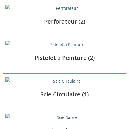
Étiquettes produit
Perforateur
(2)
Pistolet à Peinture
(2)
Scie Circulaire
(1)