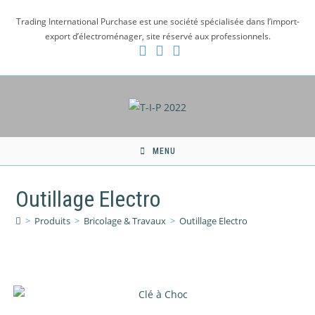
Skip
Trading International Purchase est une société spécialisée dans l’import-
to
export d’électroménager, site réservé aux professionnels.
content
MENU
Outillage Electro
>
Produits
>
Bricolage & Travaux
>
Outillage Electro