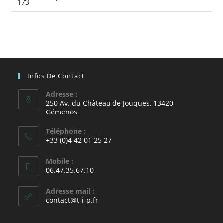
Infos De Contact
Adresse :
250 Av. du Château de Jouques, 13420
Gémenos
Téléphone :
+33 (0)4 42 01 25 27
Mobile :
06.47.35.67.10
Adresse mail :
contact@t-i-p.fr