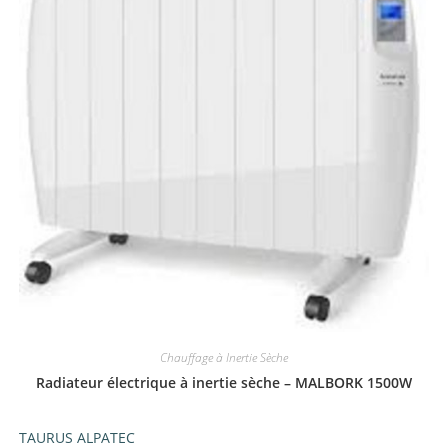
Chauffage à Inertie Sèche
Radiateur électrique à inertie sèche – MALBORK 1500W
TAURUS ALPATEC