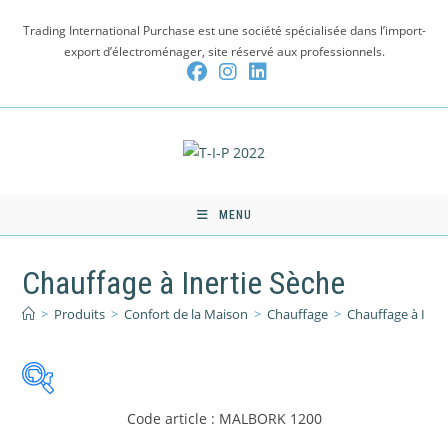
Skip
Trading International Purchase est une société spécialisée dans l’import-
to
export d’électroménager, site réservé aux professionnels.
content
MENU
Chauffage à Inertie Sèche
>
Produits
>
Confort de la Maison
>
Chauffage
>
Chauffage à Iner
Code article : MALBORK 1200