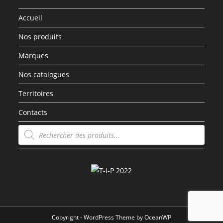
Accueil
Nos produits
Marques
Nos catalogues
Territoires
Contacts
Recherche
de
produits
Copyright - WordPress Theme by OceanWP