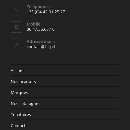
Téléphone :
+33 (0)4 42 01 25 27
Mobile :
06.47.35.67.10
Adresse mail :
contact@t-i-p.fr
Accueil
Nos produits
Marques
Nos catalogues
Territoires
Contacts