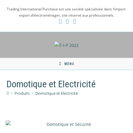
Skip
Trading International Purchase est une société spécialisée dans l’import-
to
export d’électroménager, site réservé aux professionnels.
content
MENU
Domotique et Electricité
>
Produits
>
Domotique et Electricité