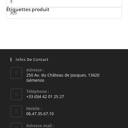
Étiquettes produit
Infos De Contact
Adresse :
250 Av. du Château de Jouques, 13420
Gémenos
Téléphone :
+33 (0)4 42 01 25 27
Mobile :
06.47.35.67.10
Adresse mail :