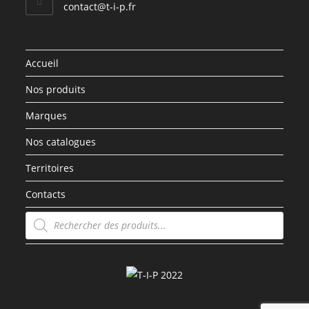
contact@t-i-p.fr
Accueil
Nos produits
Marques
Nos catalogues
Territoires
Contacts
Recherche
de
produits