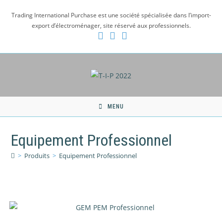
Skip
Trading International Purchase est une société spécialisée dans l’import-
to
export d’électroménager, site réservé aux professionnels.
content
MENU
Equipement Professionnel
>
Produits
>
Equipement Professionnel