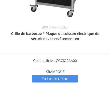
BBQ et Plancha Gaz
Grille de barbecue * Plaque de cuisson électrique de
sécurité avec revêtement en
Code article : GGCIQ2AA00
KRAMPOUZ
Fiche produit