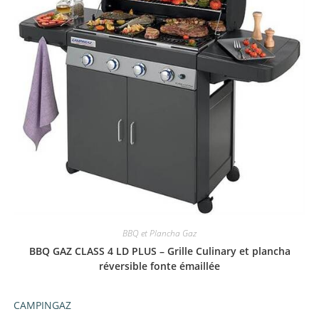
BBQ et Plancha Gaz
BBQ GAZ CLASS 4 LD PLUS – Grille Culinary et plancha
réversible fonte émaillée
CAMPINGAZ