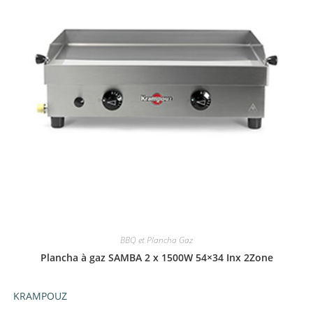
BBQ et Plancha Gaz
Plancha à gaz SAMBA 2 x 1500W 54×34 Inx 2Zone
KRAMPOUZ