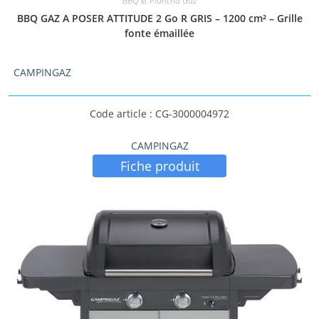
BBQ et Plancha Gaz
BBQ GAZ A POSER ATTITUDE 2 Go R GRIS – 1200 cm² – Grille
fonte émaillée
CAMPINGAZ
Code article : CG-3000004972
CAMPINGAZ
Fiche produit