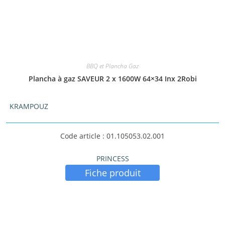
BBQ et Plancha Gaz
Plancha à gaz SAVEUR 2 x 1600W 64×34 Inx 2Robi
KRAMPOUZ
Code article : 01.105053.02.001
PRINCESS
Fiche produit