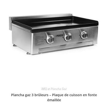
BBQ et Plancha Gaz
Plancha gaz 3 brûleurs – Plaque de cuisson en fonte
émaillée