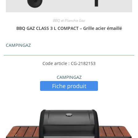
BBQ et Plancha Gaz
BBQ GAZ CLASS 3 L COMPACT – Grille acier émaillé
CAMPINGAZ
Code article : CG-2182153
CAMPINGAZ
Fiche produit