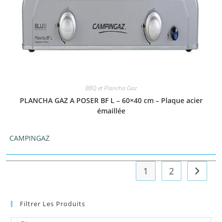
BBQ et Plancha Gaz
PLANCHA GAZ A POSER BF L – 60×40 cm – Plaque acier
émaillée
CAMPINGAZ
1
2
Filtrer Les Produits