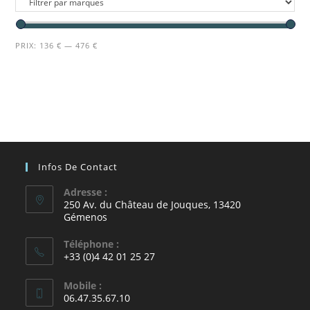
PRIX:
136 €
—
476 €
Infos De Contact
Adresse :
250 Av. du Château de Jouques, 13420
Gémenos
Téléphone :
+33 (0)4 42 01 25 27
Mobile :
06.47.35.67.10