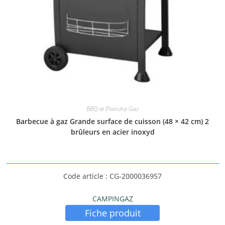
BBQ et Plancha Gaz
Barbecue à gaz Grande surface de cuisson (48 × 42 cm) 2
brûleurs en acier inoxyd
Code article : CG-2000036957
CAMPINGAZ
Fiche produit