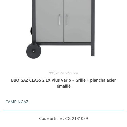
BBQ et Plancha Gaz
BBQ GAZ CLASS 2 LX Plus Vario – Grille + plancha acier
émaillé
CAMPINGAZ
Code article : CG-2181059