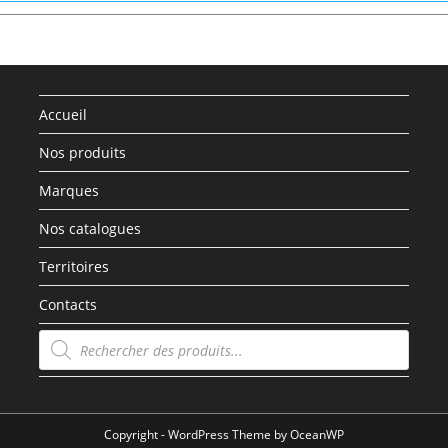
Accueil
Nos produits
Marques
Nos catalogues
Territoires
Contacts
Recherche
de
produits
Copyright - WordPress Theme by OceanWP