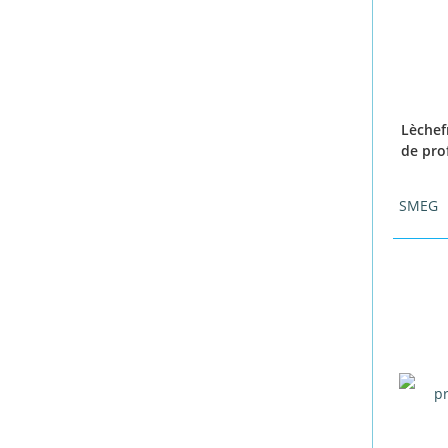
Lèchef
de pro
SMEG