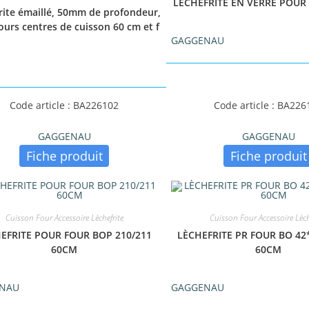
LÈCHEFRITE EN VERRE POUR
rite émaillé, 50mm de profondeur,
ours centres de cuisson 60 cm et f
GAGGENAU
Code article : BA226102
Code article : BA226
GAGGENAU
GAGGENAU
Fiche produit
Fiche produit
Cuisson Four Accessoire Lèchefrite
Cuisson Four Accessoire Lèch
EFRITE POUR FOUR BOP 210/211
LÈCHEFRITE PR FOUR BO 42
60CM
60CM
NAU
GAGGENAU