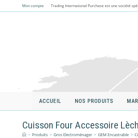
Skip
Mon compte
Trading International Purchase est une société spé
to
content
ACCUEIL
NOS PRODUITS
MAR
Cuisson Four Accessoire Lèch
>
Produits
>
Gros Electroménager
>
GEM Encastrable
>
C