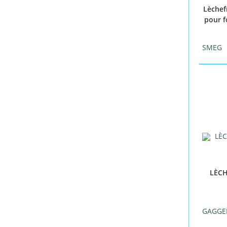
Lèchef
pour f
SMEG
LÈCH
GAGGE