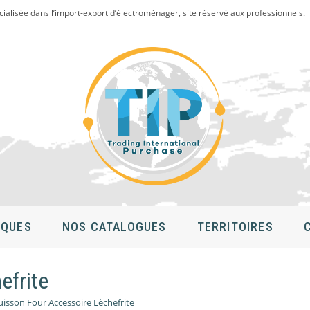
cialisée dans l’import-export d’électroménager, site réservé aux professionnels.
QUES
NOS CATALOGUES
TERRITOIRES
efrite
uisson Four Accessoire Lèchefrite