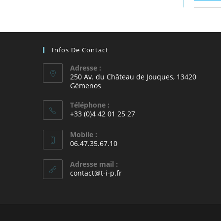
Infos De Contact
Adresse :
250 Av. du Château de Jouques, 13420
Gémenos
Téléphone :
+33 (0)4 42 01 25 27
Mobile :
06.47.35.67.10
Adresse mail :
contact@t-i-p.fr