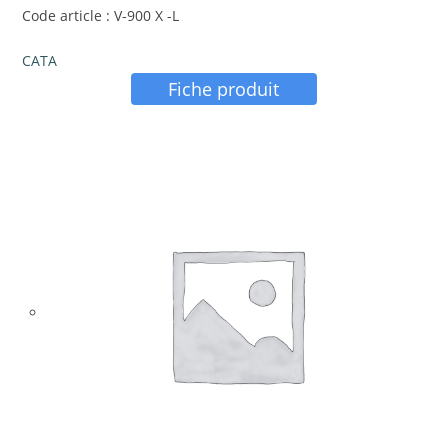
Code article : V-900 X -L
CATA
Fiche produit