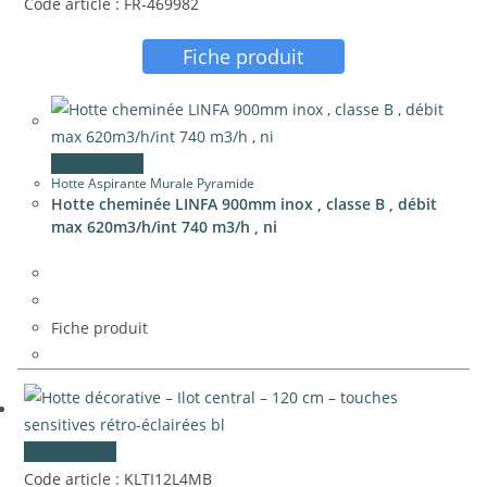
Code article : FR-469982
Fiche produit
Vue rapide
Hotte Aspirante Murale Pyramide
Hotte cheminée LINFA 900mm inox , classe B , débit
max 620m3/h/int 740 m3/h , ni
Fiche produit
Vue rapide
Code article : KLTI12L4MB