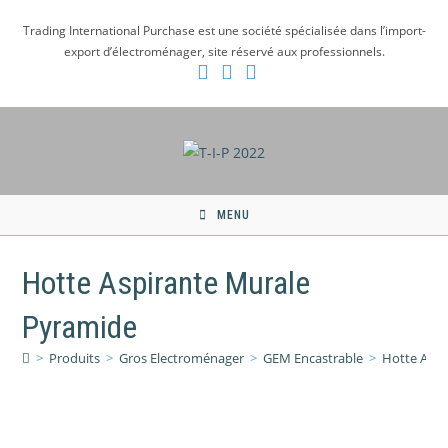
Skip
Trading International Purchase est une société spécialisée dans l’import-
to
export d’électroménager, site réservé aux professionnels.
content
MENU
Hotte Aspirante Murale
Pyramide
>
Produits
>
Gros Electroménager
>
GEM Encastrable
>
Hotte Aspi