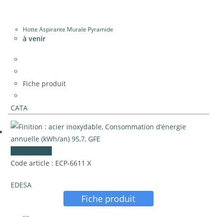
Hotte Aspirante Murale Pyramide
à venir
Fiche produit
CATA
Vue rapide
Code article : ECP-6611 X
EDESA
Fiche produit