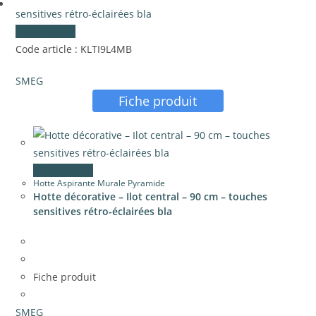
Vue rapide
Code article : KLTI9L4MB
SMEG
Fiche produit
Vue rapide
Hotte Aspirante Murale Pyramide
Hotte décorative – Ilot central – 90 cm – touches
sensitives rétro-éclairées bla
Fiche produit
SMEG