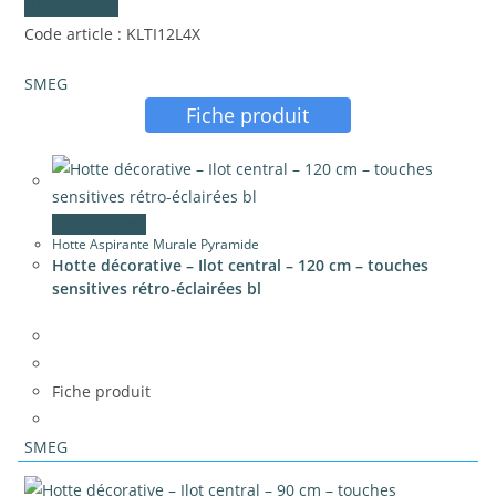
Vue rapide
Code article : KLTI12L4X
SMEG
Fiche produit
Vue rapide
Hotte Aspirante Murale Pyramide
Hotte décorative – Ilot central – 120 cm – touches
sensitives rétro-éclairées bl
Fiche produit
SMEG