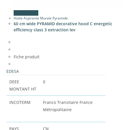
Vue rapide
Hotte Aspirante Murale Pyramide
60 cm wide PYRAMID decorative hood C energetic
efficiency class 3 extraction lev
Fiche produit
EDESA
DEEE
0
MONTANT HT
INCOTERM
Franco Transitaire France
Métropolitaine
PAYS
CN