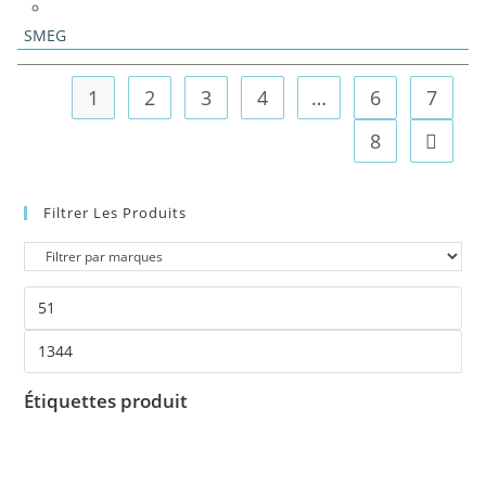
SMEG
1
2
3
4
…
6
7
8
Filtrer Les Produits
Étiquettes produit