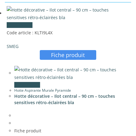
Vue rapide
Code article : KLTI9L4X
SMEG
Fiche produit
Vue rapide
Hotte Aspirante Murale Pyramide
Hotte décorative – Ilot central – 90 cm – touches
sensitives rétro-éclairées bla
Fiche produit