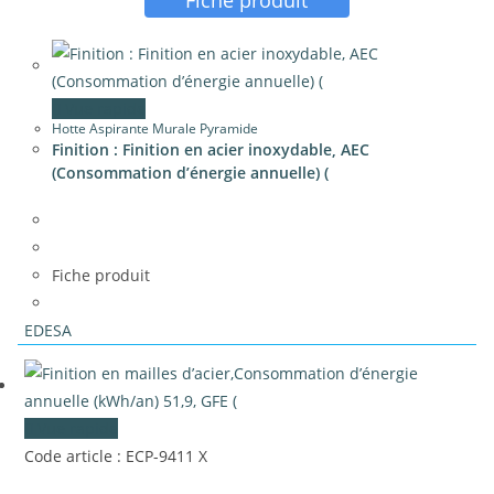
Fiche produit
Vue rapide
Hotte Aspirante Murale Pyramide
Finition : Finition en acier inoxydable, AEC
(Consommation d’énergie annuelle) (
Fiche produit
EDESA
Vue rapide
Code article : ECP-9411 X