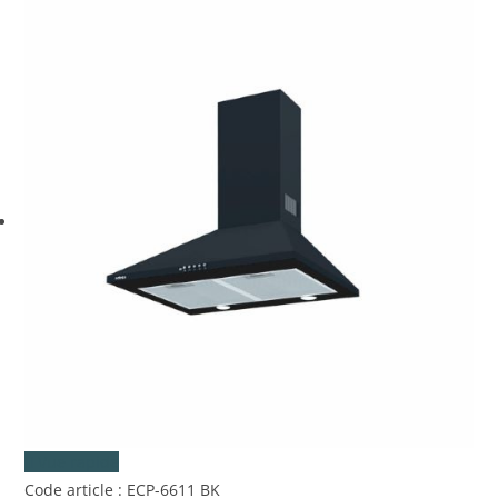
Étiquettes produit
Vue rapide
Code article : ECP-6611 BK