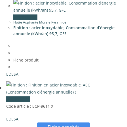
Vue rapide
Hotte Aspirante Murale Pyramide
Finition : acier inoxydable, Consommation d’énergie
annuelle (kWh/an) 95,7, GFE
Fiche produit
EDESA
Vue rapide
Code article : ECP-9611 X
EDESA