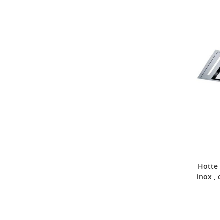
Hotte
inox ,