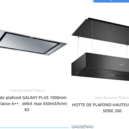
Hotte Aspirante Plafond
 de plafond GALAXY PLUS 1000mm
Hotte Aspirante Plafon
 classe A++ , débit max 650m3/h/int
HOTTE DE PLAFOND HAUTEU
83
SERIE 200
GAGGENAU