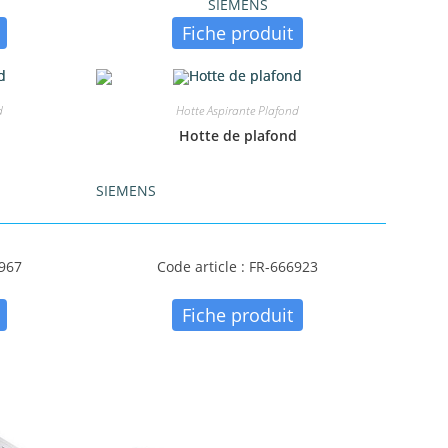
SIEMENS
Fiche produit
d
Hotte Aspirante Plafond
d
Hotte de plafond
SIEMENS
9967
Code article : FR-666923
Fiche produit