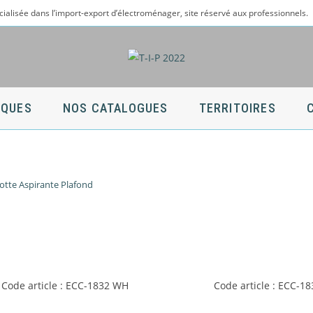
cialisée dans l’import-export d’électroménager, site réservé aux professionnels.
QUES
NOS CATALOGUES
TERRITOIRES
otte Aspirante Plafond
Code article : ECC-1832 WH
Code article : ECC-18