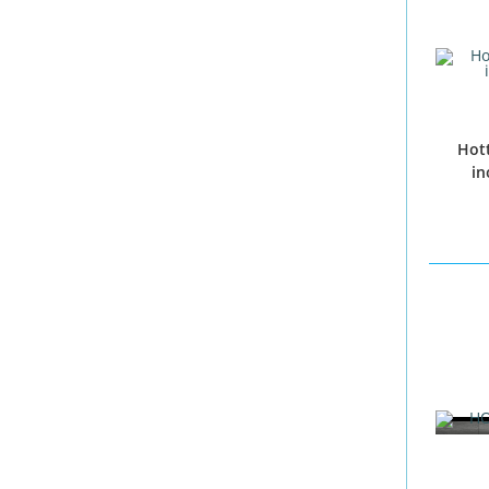
Hot
in