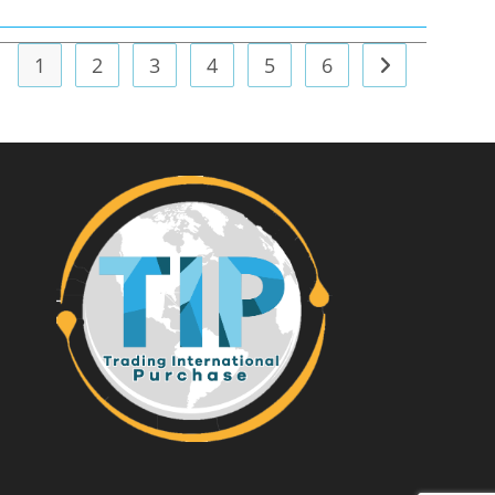
1
2
3
4
5
6