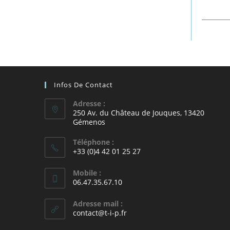
Infos De Contact
Adresse :
250 Av. du Château de Jouques, 13420
Gémenos
Téléphone :
+33 (0)4 42 01 25 27
Mobile :
06.47.35.67.10
Adresse mail :
contact@t-i-p.fr