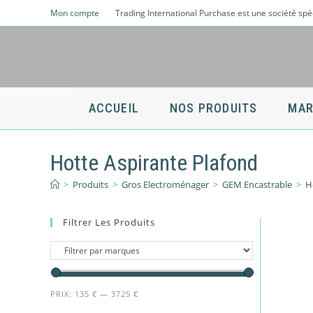
Skip
Mon compte
Trading International Purchase est une société spé
to
content
ACCUEIL
NOS PRODUITS
MAR
Hotte Aspirante Plafond
>
Produits
>
Gros Electroménager
>
GEM Encastrable
>
H
Filtrer Les Produits
PRIX:
135 €
—
3725 €