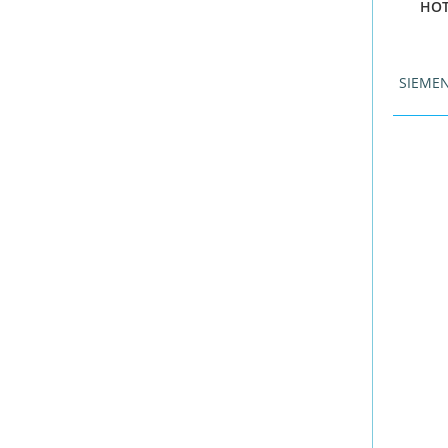
HOT
SIEME