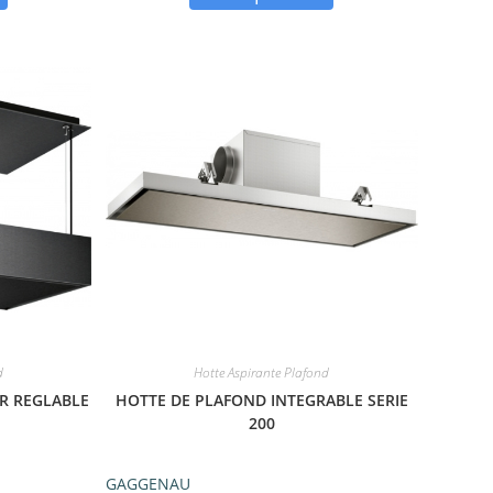
d
Hotte Aspirante Plafond
R REGLABLE
HOTTE DE PLAFOND INTEGRABLE SERIE
200
GAGGENAU