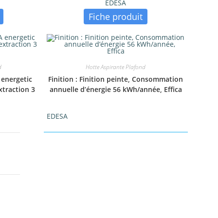
EDESA
Fiche produit
d
Hotte Aspirante Plafond
 energetic
Finition : Finition peinte, Consommation
xtraction 3
annuelle d’énergie 56 kWh/année, Effica
EDESA