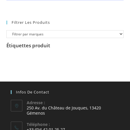
Filtrer Les Produits
Étiquettes produit
Infos De Contact
Adresse :
250 Av. du Château de Jouques, 13420
Gémenos
Téléphone :
+33 (0)4 42 01 25 27