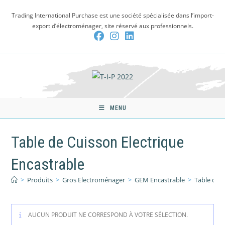
Skip
Trading International Purchase est une société spécialisée dans l’import-
to
export d’électroménager, site réservé aux professionnels.
content
MENU
Table de Cuisson Electrique
Encastrable
>
Produits
>
Gros Electroménager
>
GEM Encastrable
>
Table de C
AUCUN PRODUIT NE CORRESPOND À VOTRE SÉLECTION.