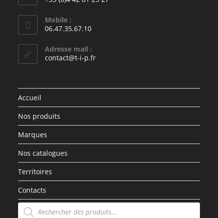
Mobile :
06.47.35.67.10
Adresse mail :
contact@t-i-p.fr
Accueil
Nos produits
Marques
Nos catalogues
Territoires
Contacts
Recherche
de