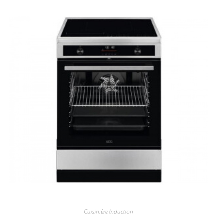
Cuisinière Induction