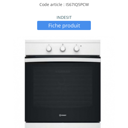
Code article : IS67IQ5PCW
INDESIT
Fiche produit