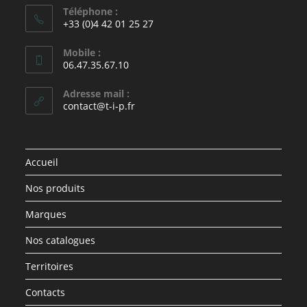
Téléphone :
+33 (0)4 42 01 25 27
Mobile :
06.47.35.67.10
Adresse mail :
contact@t-i-p.fr
Accueil
Nos produits
Marques
Nos catalogues
Territoires
Contacts