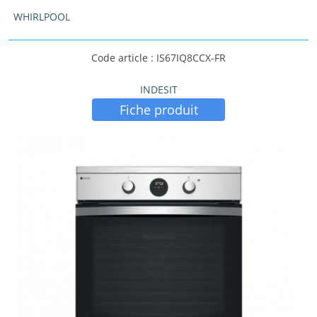
WHIRLPOOL
Code article : IS67IQ8CCX-FR
INDESIT
Fiche produit