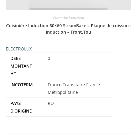
Cuisinière Induction
Cuisinière Induction 60×60 SteamBake – Plaque de cuisson :
Induction – Front,Tou
ELECTROLUX
DEEE
0
MONTANT
HT
INCOTERM
Franco Transitaire France
Métropolitaine
PAYS
RO
D'ORIGINE