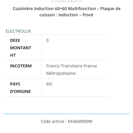
Cuisinière Induction
Cuisinière Induction 60×60 Multifonction – Plaque de
cuisson : Induction – Front
ELECTROLUX
DEEE
0
MONTANT
HT
INCOTERM
Franco Transitaire France
Métropolitaine
PAYS
RO
D'ORIGINE
Code article : EKI668900W