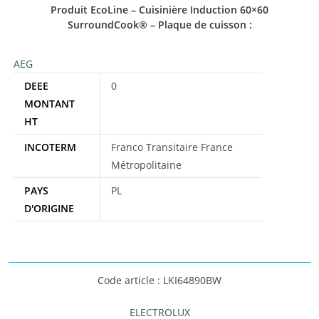
Produit EcoLine – Cuisinière Induction 60×60
SurroundCook® – Plaque de cuisson :
AEG
DEEE
0
MONTANT
HT
INCOTERM
Franco Transitaire France
Métropolitaine
PAYS
PL
D'ORIGINE
Code article : LKI64890BW
ELECTROLUX