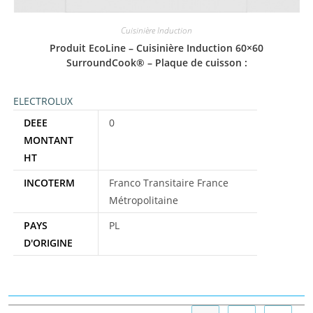
Cuisinière Induction
Produit EcoLine – Cuisinière Induction 60×60
SurroundCook® – Plaque de cuisson :
ELECTROLUX
DEEE
0
MONTANT
HT
INCOTERM
Franco Transitaire France
Métropolitaine
PAYS
PL
D'ORIGINE