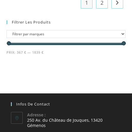
1
2
Filtrer Les Produits
PRIX:
367 €
—
1839 €
Infos De Contact
Adresse :
250 Av. du Château de Jouques, 13420
Gémenos