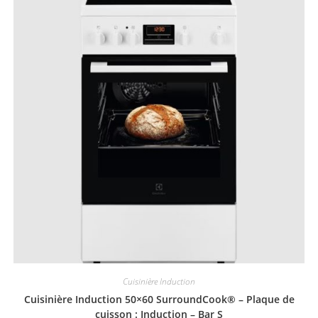
Cuisinière Induction
Cuisinière Induction 50×60 SurroundCook® – Plaque de
cuisson : Induction – Bar S