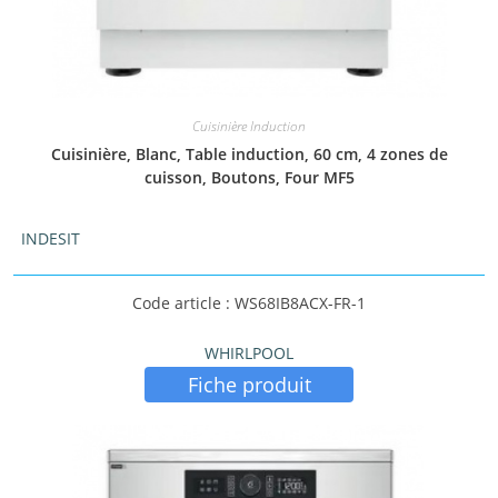
Cuisinière Induction
Cuisinière, Blanc, Table induction, 60 cm, 4 zones de
cuisson, Boutons, Four MF5
INDESIT
Code article : WS68IB8ACX-FR-1
WHIRLPOOL
Fiche produit