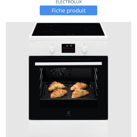
ELECTROLUX
Fiche produit