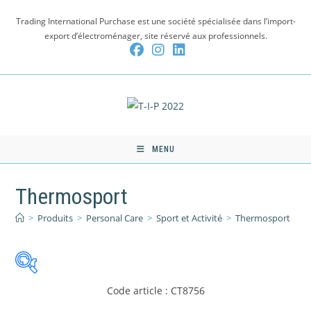
Skip
Trading International Purchase est une société spécialisée dans l’import-
to
export d’électroménager, site réservé aux professionnels.
content
MENU
Thermosport
>
Produits
>
Personal Care
>
Sport et Activité
>
Thermosport
Code article : CT8756