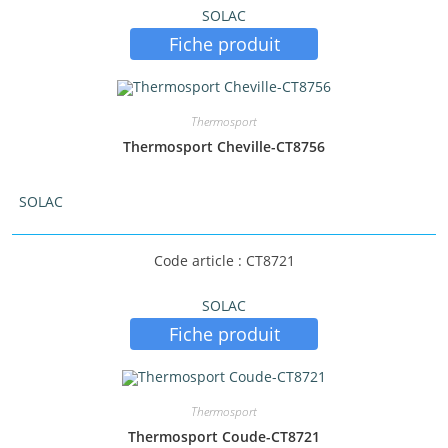
SOLAC
Fiche produit
Thermosport
Thermosport Cheville-CT8756
SOLAC
Code article : CT8721
SOLAC
Fiche produit
Thermosport
Thermosport Coude-CT8721