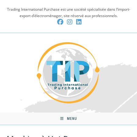
Skip
Trading International Purchase est une société spécialisée dans l’import-
to
export d’électroménager, site réservé aux professionnels.
content
MENU