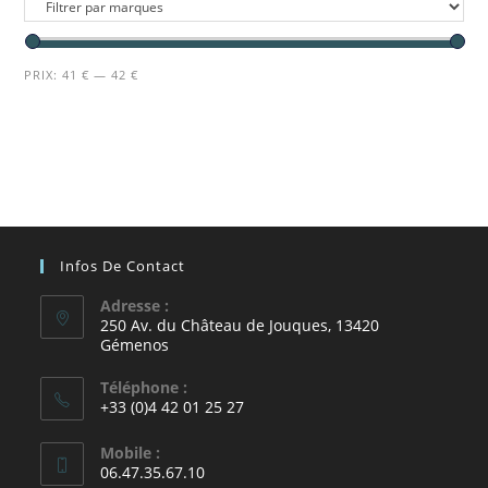
PRIX:
41 €
—
42 €
Infos De Contact
Adresse :
250 Av. du Château de Jouques, 13420
Gémenos
Téléphone :
+33 (0)4 42 01 25 27
Mobile :
06.47.35.67.10