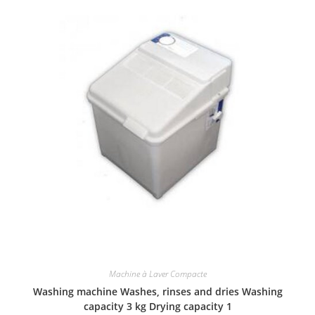
Machine à Laver Compacte
Washing machine Washes, rinses and dries Washing
capacity 3 kg Drying capacity 1