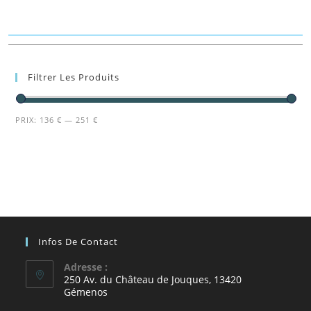
Filtrer Les Produits
PRIX:
136 €
—
251 €
Infos De Contact
Adresse :
250 Av. du Château de Jouques, 13420
Gémenos