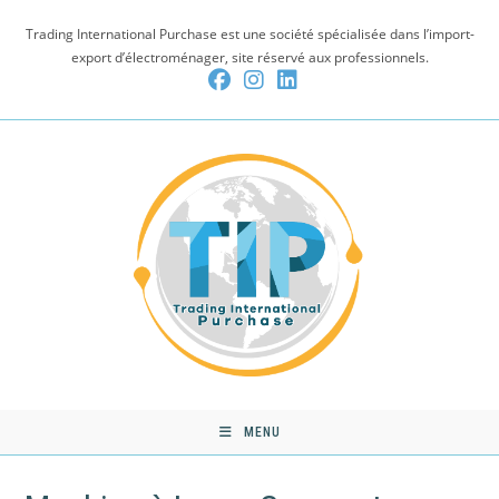
Skip
Trading International Purchase est une société spécialisée dans l’import-
to
export d’électroménager, site réservé aux professionnels.
content
MENU