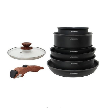
Batterie de Cuisine