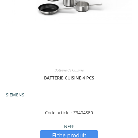
Batterie de Cuisine
BATTERIE CUISINE 4 PCS
SIEMENS
Code article : Z9404SE0
NEFF
Fiche produit