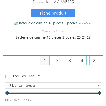
Code article : AM-AM310G
Fiche produit
Batterie de Cuisine
Batterie de cuisine 10 pièces 3 poêles 20-24-28
1
2
3
4
Filtrer Les Produits
PRIX:
29 €
—
238 €