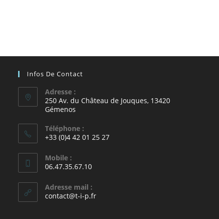
Infos De Contact
Adresse :
250 Av. du Château de Jouques, 13420
Gémenos
Téléphone :
+33 (0)4 42 01 25 27
Mobile :
06.47.35.67.10
Adresse mail :
contact@t-i-p.fr