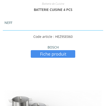
Batterie de Cuisine
BATTERIE CUISINE 4 PCS
NEFF
Code article : HEZ9SE060
BOSCH
Fiche produit