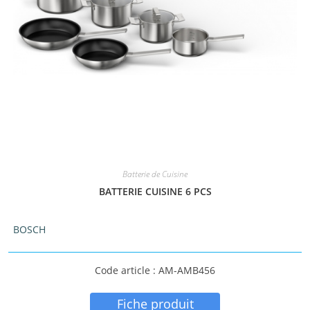
Batterie de Cuisine
BATTERIE CUISINE 6 PCS
BOSCH
Code article : AM-AMB456
Fiche produit