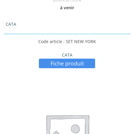
Batterie de Cuisine
à venir
CATA
Code article : SET NEW YORK
CATA
Fiche produit