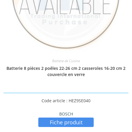
Batterie de Cuisine
Batterie 8 pièces 2 poêles 22-26 cm 2 casseroles 16-20 cm 2
couvercle en verre
Code article : HEZ9SE040
BOSCH
Fiche produit