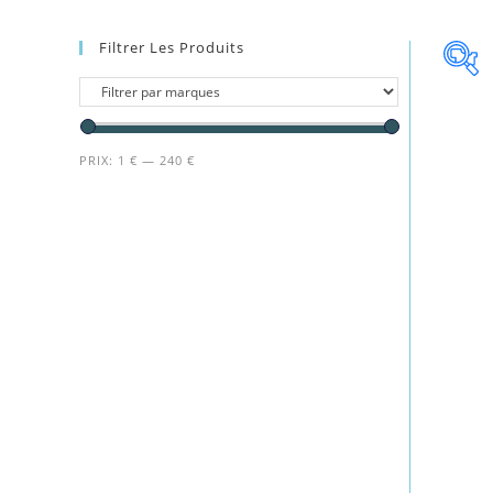
Filtrer Les Produits
PRIX:
1 €
—
240 €
PRIX