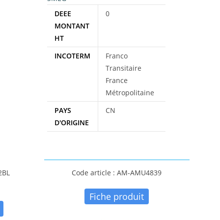
DEEE
0
MONTANT
HT
INCOTERM
Franco
Transitaire
France
Métropolitaine
PAYS
CN
D'ORIGINE
2BL
Code article : AM-AMU4839
Fiche produit