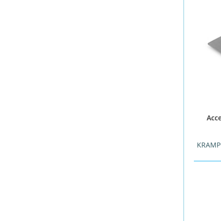
Acc
KRAMP