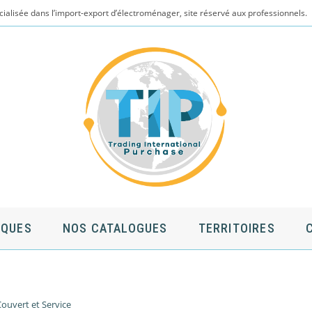
cialisée dans l’import-export d’électroménager, site réservé aux professionnels.
QUES
NOS CATALOGUES
TERRITOIRES
ouvert et Service