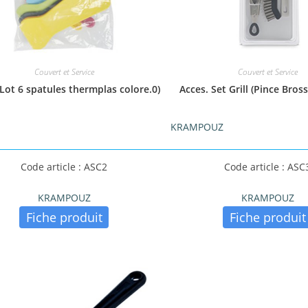
Couvert et Service
Couvert et Service
 Lot 6 spatules thermplas colore.0)
Acces. Set Grill (Pince Bros
KRAMPOUZ
Code article : ASC2
Code article : ASC
KRAMPOUZ
KRAMPOUZ
Fiche produit
Fiche produit