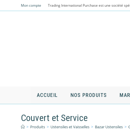
Skip
Mon compte
Trading International Purchase est une société spé
to
content
ACCUEIL
NOS PRODUITS
MAR
Couvert et Service
>
Produits
>
Ustensiles et Vaisselles
>
Bazar Ustensiles
>
C