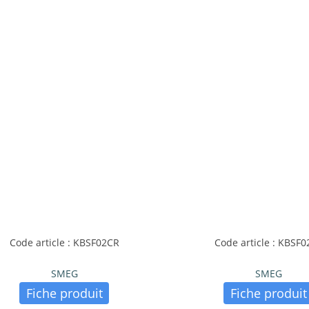
Code article : KBSF02CR
Code article : KBSF0
SMEG
SMEG
Fiche produit
Fiche produit