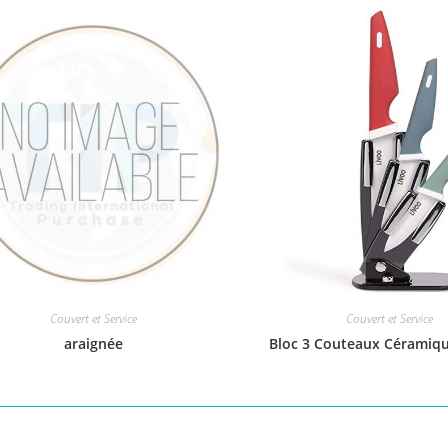
Couvert et Service
Couvert et Service
araignée
Bloc 3 Couteaux Céramiqu