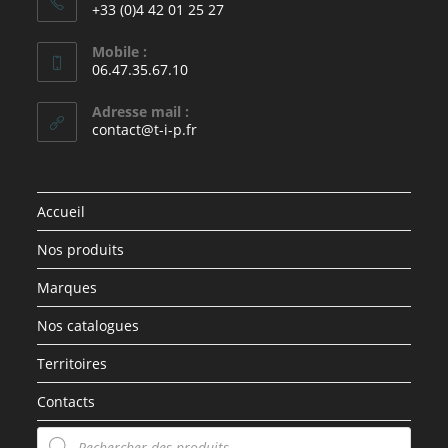
+33 (0)4 42 01 25 27
Mobile :
06.47.35.67.10
Adresse mail :
contact@t-i-p.fr
Accueil
Nos produits
Marques
Nos catalogues
Territoires
Contacts
Recherche
de