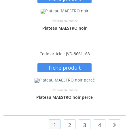
Plateau de service
Plateau MAESTRO noir
Code article : JVD-8661163
Fiche produit
Plateau de service
Plateau MAESTRO noir percé
1
2
3
4