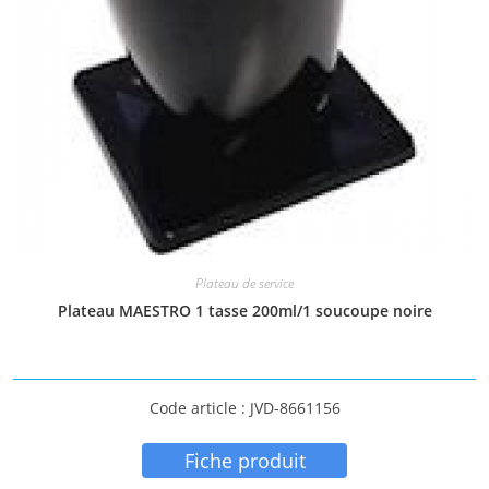
Plateau de service
Plateau MAESTRO 1 tasse 200ml/1 soucoupe noire
Code article : JVD-8661156
Fiche produit