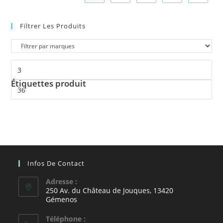
Filtrer Les Produits
Étiquettes produit
Infos De Contact
Adresse :
250 Av. du Château de Jouques, 13420
Gémenos
Téléphone :