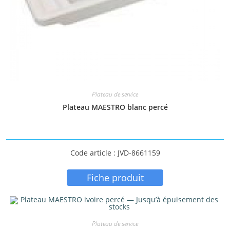
Plateau de service
Plateau MAESTRO blanc percé
Code article : JVD-8661159
Fiche produit
Plateau de service