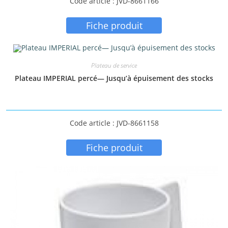
Code article : JVD-8661166
Fiche produit
Plateau de service
Plateau IMPERIAL percé— Jusqu’à épuisement des stocks
Code article : JVD-8661158
Fiche produit