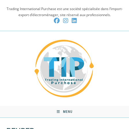
Skip
Trading International Purchase est une société spécialisée dans l’import-
to
export d’électroménager, site réservé aux professionnels.
content
MENU