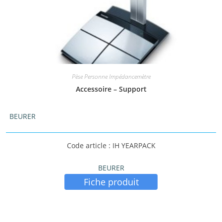
Pèse Personne Impédancemètre
Accessoire – Support
BEURER
Code article : IH YEARPACK
BEURER
Fiche produit