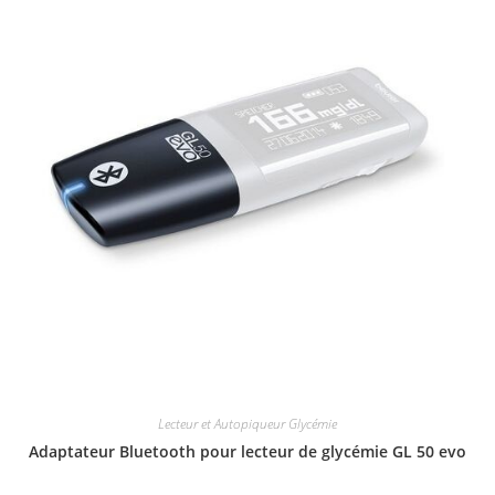
Lecteur et Autopiqueur Glycémie
Adaptateur Bluetooth pour lecteur de glycémie GL 50 evo