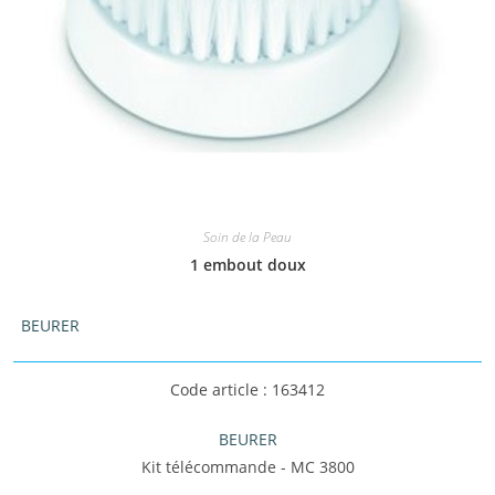
Soin de la Peau
1 embout doux
BEURER
Code article : 163412
BEURER
Kit télécommande - MC 3800