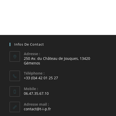
Infos De Contact
Adresse :
250 Av. du Château de Jouques, 13420
Gémenos
Téléphone :
+33 (0)4 42 01 25 27
Mobile :
06.47.35.67.10
Adresse mail :
contact@t-i-p.fr