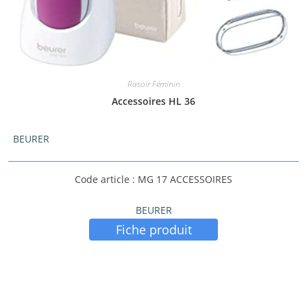
Rasoir Féminin
Accessoires HL 36
BEURER
Code article : MG 17 ACCESSOIRES
BEURER
Fiche produit