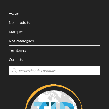
Accueil
Nos produits
Marques
Nos catalogues
Territoires
Contacts
Recherche
de
produits