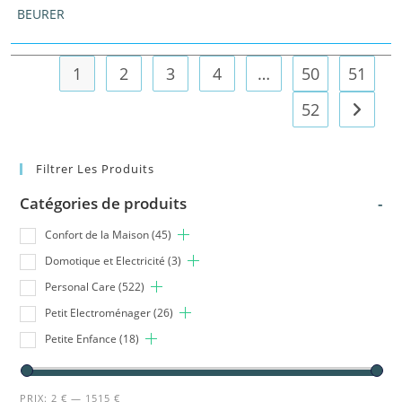
BEURER
1
2
3
4
…
50
51
52
Filtrer Les Produits
Catégories de produits
-
Confort de la Maison
(45)
Domotique et Electricité
(3)
Personal Care
(522)
Petit Electroménager
(26)
Petite Enfance
(18)
PRIX:
2 €
—
1515 €