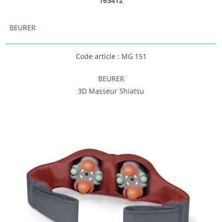
163412
BEURER
Code article : MG 151
BEURER
3D Masseur Shiatsu