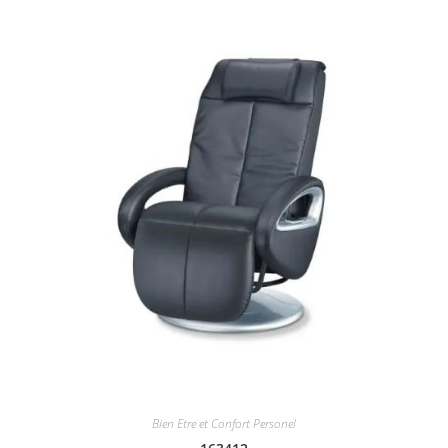
Bien Etre et Confort Personel