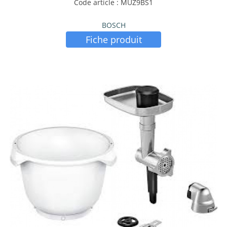
Code article : MUZ9BS1
BOSCH
Fiche produit