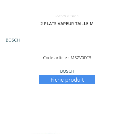
Plat de cuisson
2 PLATS VAPEUR TAILLE M
BOSCH
Code article : MSZV0FC3
BOSCH
Fiche produit