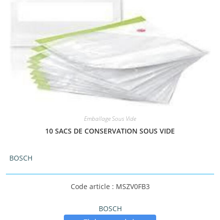
PRIX:
6 €
—
2068 €
Emballage Sous Vide
10 SACS DE CONSERVATION SOUS VIDE
BOSCH
Code article : MSZV0FB3
BOSCH