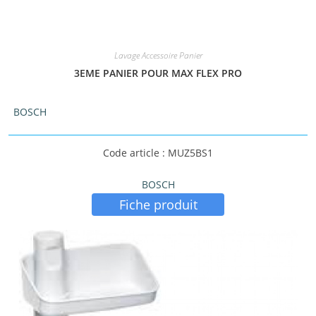
Lavage Accessoire Panier
3EME PANIER POUR MAX FLEX PRO
BOSCH
Code article : MUZ5BS1
BOSCH
Fiche produit