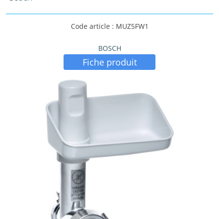
Code article : MUZ5FW1
BOSCH
Fiche produit