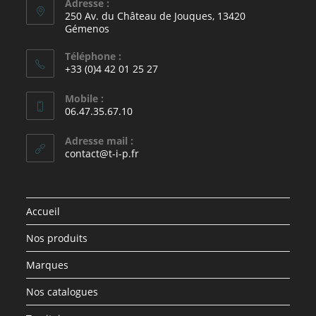
Adresse :
250 Av. du Château de Jouques, 13420
Gémenos
Téléphone :
+33 (0)4 42 01 25 27
Mobile :
06.47.35.67.10
Adresse mail :
contact@t-i-p.fr
Accueil
Nos produits
Marques
Nos catalogues