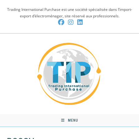
Skip
Trading International Purchase est une société spécialisée dans l’import-
to
export d’électroménager, site réservé aux professionnels.
content
MENU