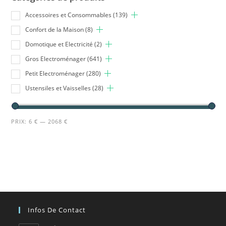
Accessoires et Consommables
(139)
Confort de la Maison
(8)
Domotique et Electricité
(2)
Gros Electroménager
(641)
Petit Electroménager
(280)
Ustensiles et Vaisselles
(28)
PRIX:
6 €
—
2068 €
Infos De Contact