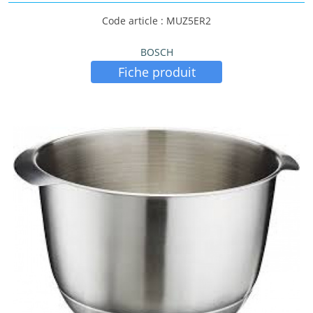
Code article : MUZ5ER2
BOSCH
Fiche produit