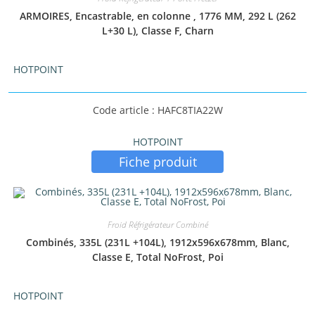
ARMOIRES, Encastrable, en colonne , 1776 MM, 292 L (262
L+30 L), Classe F, Charn
HOTPOINT
Code article : HAFC8TIA22W
HOTPOINT
Fiche produit
Froid Réfrigérateur Combiné
Combinés, 335L (231L +104L), 1912x596x678mm, Blanc,
Classe E, Total NoFrost, Poi
HOTPOINT