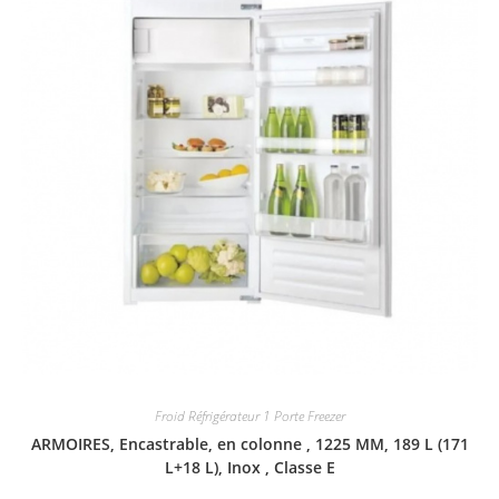
Froid Réfrigérateur 1 Porte Freezer
ARMOIRES, Encastrable, en colonne , 1225 MM, 189 L (171
L+18 L), Inox , Classe E