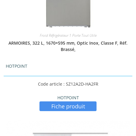
Froid Réfrigérateur 1 Porte Tout Utile
ARMOIRES, 322 L, 1670×595 mm, Optic Inox, Classe F, Réf.
Brassé,
HOTPOINT
Code article : SZ12A2D-HA2FR
HOTPOINT
Fiche produit