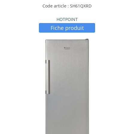
Code article : SH61QXRD
HOTPOINT
Fiche produit