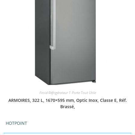
Froid Réfrigérateur 1 Porte Tout Utile
ARMOIRES, 322 L, 1670×595 mm, Optic Inox, Classe E, Réf.
Brassé,
HOTPOINT