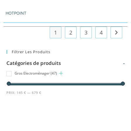
HOTPOINT
1
2
3
4
Filtrer Les Produits
Catégories de produits
-
Gros Electroménager
(47)
PRIX:
145 €
—
679 €