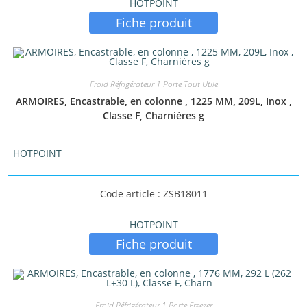
HOTPOINT
Fiche produit
Froid Réfrigérateur 1 Porte Tout Utile
ARMOIRES, Encastrable, en colonne , 1225 MM, 209L, Inox ,
Classe F, Charnières g
HOTPOINT
Code article : ZSB18011
HOTPOINT
Fiche produit
Froid Réfrigérateur 1 Porte Freezer