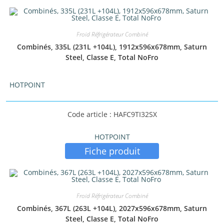
Froid Réfrigérateur Combiné
Combinés, 335L (231L +104L), 1912x596x678mm, Saturn
Steel, Classe E, Total NoFro
HOTPOINT
Code article : HAFC9TI32SX
HOTPOINT
Fiche produit
Froid Réfrigérateur Combiné
Combinés, 367L (263L +104L), 2027x596x678mm, Saturn
Steel, Classe E, Total NoFro