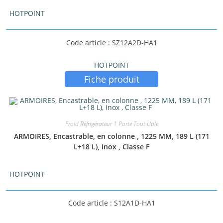
HOTPOINT
Code article : SZ12A2D-HA1
HOTPOINT
Fiche produit
Froid Réfrigérateur 1 Porte Tout Utile
ARMOIRES, Encastrable, en colonne , 1225 MM, 189 L (171
L+18 L), Inox , Classe F
HOTPOINT
Code article : S12A1D-HA1