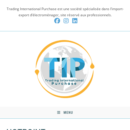
Skip
Trading International Purchase est une société spécialisée dans l’import-
to
export d’électroménager, site réservé aux professionnels.
content
MENU