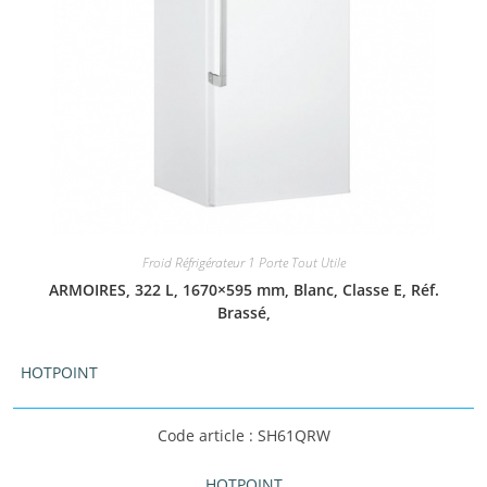
Froid Réfrigérateur 1 Porte Tout Utile
ARMOIRES, 322 L, 1670×595 mm, Blanc, Classe E, Réf.
Brassé,
HOTPOINT
Code article : SH61QRW
HOTPOINT