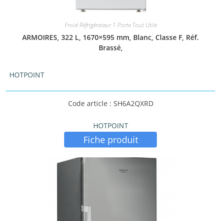
Froid Réfrigérateur 1 Porte Tout Utile
ARMOIRES, 322 L, 1670×595 mm, Blanc, Classe F, Réf.
Brassé,
HOTPOINT
Code article : SH6A2QXRD
HOTPOINT
Fiche produit