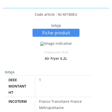
Code article : NI-AF180EU
NINJA
Fiche produit
Friteuse sans Huile
Air Fryer 6.2L
NINJA
DEEE
1
MONTANT
HT
INCOTERM
Franco Transitaire France
Métropolitaine