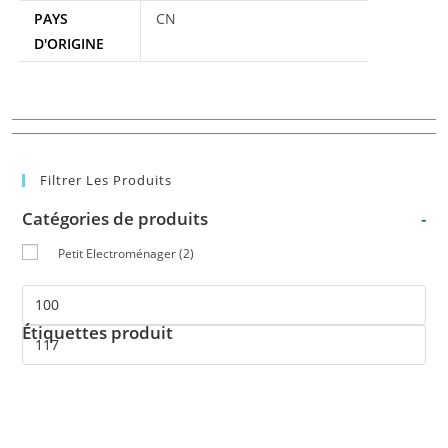
PAYS
CN
D'ORIGINE
Filtrer Les Produits
Catégories de produits
-
Petit Electroménager
(2)
Étiquettes produit