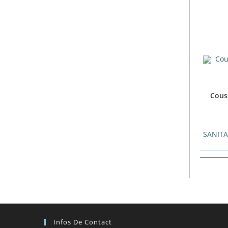
Cous
SANIT
Infos De Contact