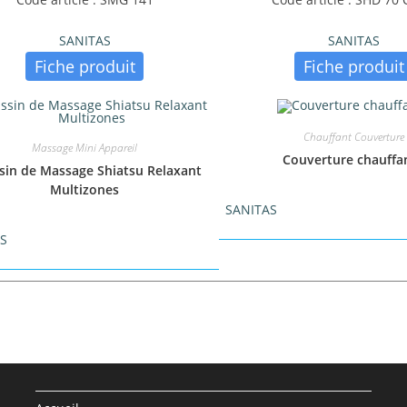
SANITAS
SANITAS
Fiche produit
Fiche produit
Chauffant Couverture
Massage Mini Appareil
Couverture chauffa
sin de Massage Shiatsu Relaxant
Multizones
SANITAS
AS