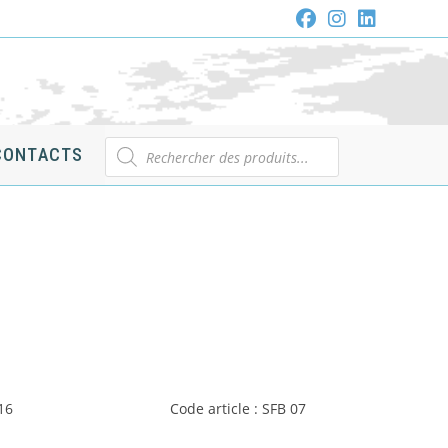
Recherche
CONTACTS
de
produits
-
16
Code article : SFB 07