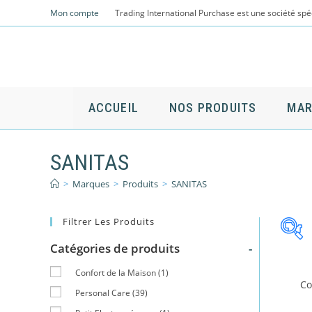
Skip
Mon compte
Trading International Purchase est une société spé
to
content
ACCUEIL
NOS PRODUITS
MAR
SANITAS
>
Marques
>
Produits
>
SANITAS
Filtrer Les Produits
Catégories de produits
-
Cat
Confort de la Maison
(1)
Co
Personal Care
(39)