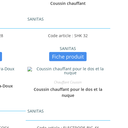
Coussin chauffant
SANITAS
28
Code article : SHK 32
SANITAS
Fiche produit
Chauffant Coussin
ra-Doux
Coussin chauffant pour le dos et la
nuque
SANITAS
 COSY
Code article : ELECTRODE BIG 4X