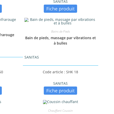
SANITAS
Fiche produit
Bains de Pieds
frarouge
Bain de pieds, massage par vibrations et
à bulles
SANITAS
50
Code article : SHK 18
SANITAS
Fiche produit
Chauffant Coussin