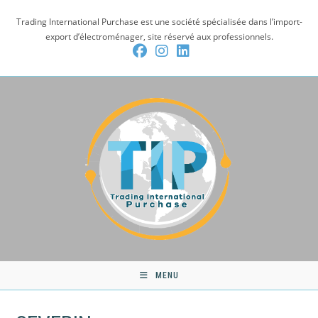
Skip
Trading International Purchase est une société spécialisée dans l’import-
to
export d’électroménager, site réservé aux professionnels.
content
MENU