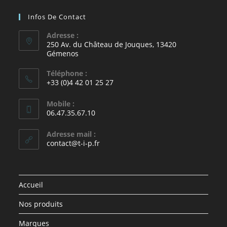
Infos De Contact
Adresse :
250 Av. du Château de Jouques, 13420
Gémenos
Téléphone :
+33 (0)4 42 01 25 27
Mobile :
06.47.35.67.10
Adresse mail :
contact@t-i-p.fr
Accueil
Nos produits
Marques