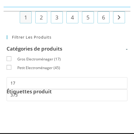
1
2
3
4
5
6
Filtrer Les Produits
Catégories de produits
-
Gros Electroménager
(17)
Petit Electroménager
(45)
Étiquettes produit