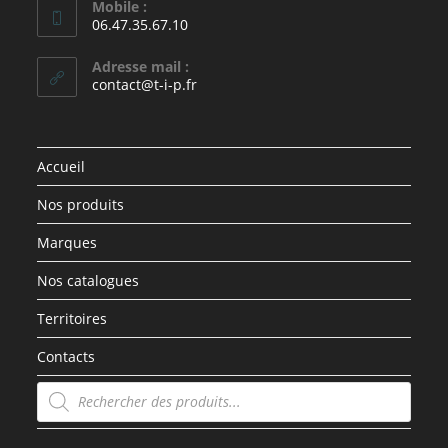
Mobile :
06.47.35.67.10
Adresse mail :
contact@t-i-p.fr
Accueil
Nos produits
Marques
Nos catalogues
Territoires
Contacts
Recherche
de
produits