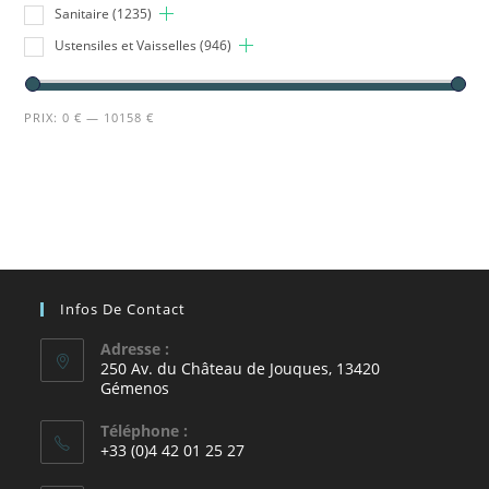
Sanitaire
(1235)
Ustensiles et Vaisselles
(946)
PRIX:
0 €
—
10158 €
Infos De Contact
Adresse :
250 Av. du Château de Jouques, 13420
Gémenos
Téléphone :
+33 (0)4 42 01 25 27