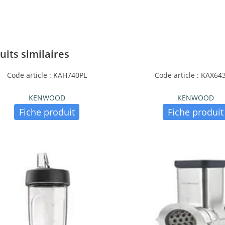
uits similaires
Code article : KAH740PL
Code article : KAX6
KENWOOD
KENWOOD
Fiche produit
Fiche produit