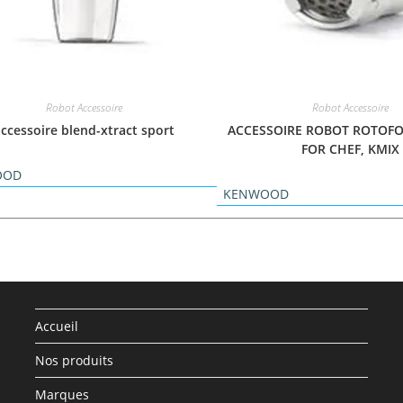
Robot Accessoire
Robot Accessoire
ccessoire blend-xtract sport
ACCESSOIRE ROBOT ROTOF
FOR CHEF, KMIX
OOD
KENWOOD
Accueil
Nos produits
Marques