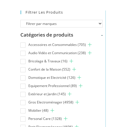
Filtrer Les Produits
Catégories de produits
-
Accessoires et Consommables
(705)
Audio Vidéo et Communication
(238)
Bricolage & Travaux
(16)
Confort de la Maison
(552)
Domotique et Electricité
(126)
Equipement Professionnel
(89)
Extérieur et Jardin
(145)
Gros Electroménager
(4958)
Mobilier
(48)
Personal Care
(1328)
Petit Electroménager
(4696)