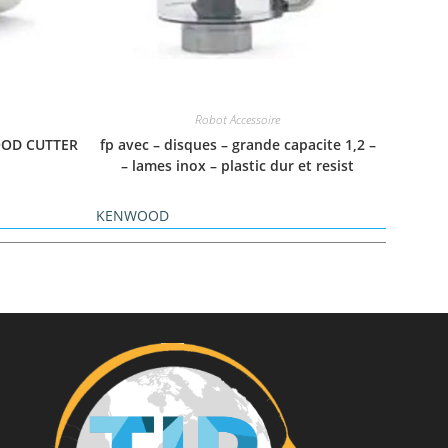
Robot Accessoire
OOD CUTTER
fp avec – disques – grande capacite 1,2 –
– lames inox – plastic dur et resist
KENWOOD