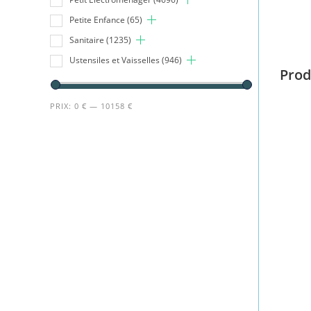
Petite Enfance
(65)
Sanitaire
(1235)
Ustensiles et Vaisselles
(946)
Prod
PRIX:
0 €
—
10158 €