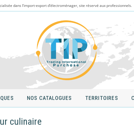
cialisée dans l’import-export d’électroménager, site réservé aux professionnels.
QUES
NOS CATALOGUES
TERRITOIRES
r culinaire