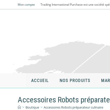
Skip
Mon compte
Trading International Purchase est une société spé
to
content
ACCUEIL
NOS PRODUITS
MAR
Accessoires Robots préparateu
>
Boutique
>
Accessoires Robots préparateur culinaire