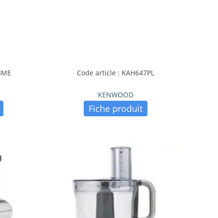
43ME
Code article : KAH647PL
KENWOOD
Fiche produit