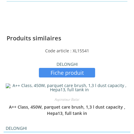
Produits similaires
Code article : XL15541
DELONGHI
Fiche produit
Aspirateur Balai
A++ Class, 450W, parquet care brush, 1,3 l dust capacity ,
Hepa13, full tank in
DELONGHI