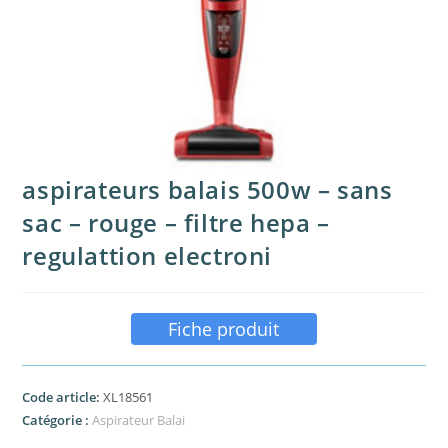
aspirateurs balais 500w – sans
sac – rouge – filtre hepa –
regulattion electroni
Fiche produit
Code article:
XL18561
Catégorie :
Aspirateur Balai