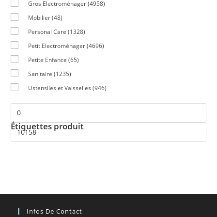
Gros Electroménager
(4958)
Mobilier
(48)
Personal Care
(1328)
Petit Electroménager
(4696)
Petite Enfance
(65)
Sanitaire
(1235)
Ustensiles et Vaisselles
(946)
Étiquettes produit
Infos De Contact