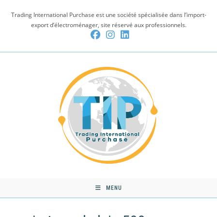
Skip
Trading International Purchase est une société spécialisée dans l’import-
to
export d’électroménager, site réservé aux professionnels.
content
MENU