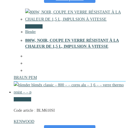
Vue rapide
Blender
800W, NOIR, COUPE EN VERRE RÉSISTANT À LA
CHALEUR DE 1,5 L, IMPULSION À VITESSE
BRAUN PEM
Vue rapide
Code article : BLM610SI
KENWOOD