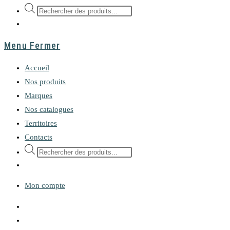
Recherche
de
produits
Menu
Fermer
Accueil
Nos produits
Marques
Nos catalogues
Territoires
Contacts
Recherche
de
produits
Mon compte