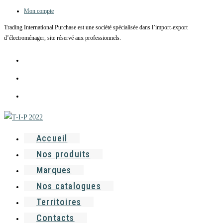
Mon compte
Skip
to
Trading International Purchase est une société spécialisée dans l’import-export
content
d’électroménager, site réservé aux professionnels.
Accueil
Nos produits
Marques
Nos catalogues
Territoires
Contacts