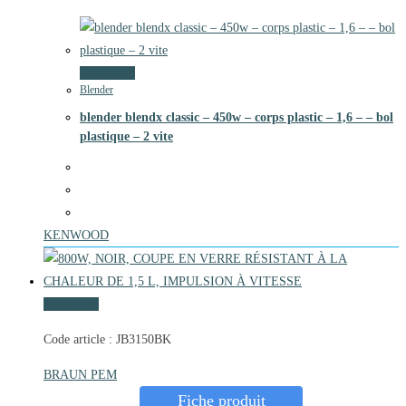
Vue rapide
Blender
blender blendx classic – 450w – corps plastic – 1,6 – – bol
plastique – 2 vite
KENWOOD
Vue rapide
Code article : JB3150BK
BRAUN PEM
Fiche produit