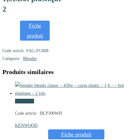
2
Fiche
produit
Code article:
FAG-FG888
Catégorie :
Blender
Produits similaires
Vue rapide
Code article : BLP300WH
KENWOOD
Fiche produit