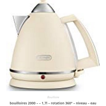
Bouilloire
bouilloires 2000 – – 1,7l – rotation 360° – niveau – eau