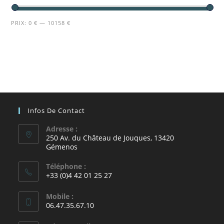
PRIX:
0 €
—
10158 €
Infos De Contact
Adresse :
250 Av. du Château de Jouques, 13420
Gémenos
Téléphone :
+33 (0)4 42 01 25 27
Mobile :
06.47.35.67.10