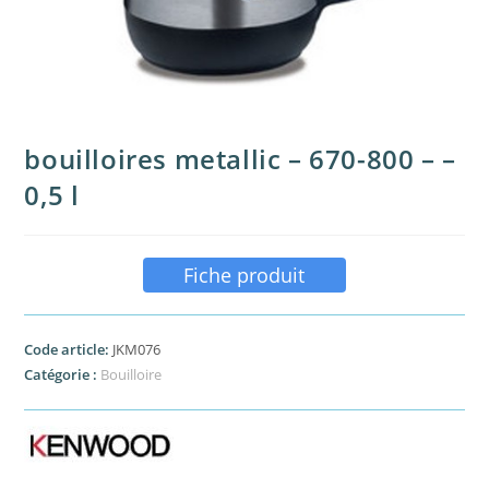
bouilloires metallic – 670-800 – –
0,5 l
Fiche produit
Code article:
JKM076
Catégorie :
Bouilloire