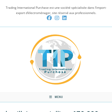
Skip
Trading International Purchase est une société spécialisée dans l’import-
to
export d’électroménager, site réservé aux professionnels.
content
MENU