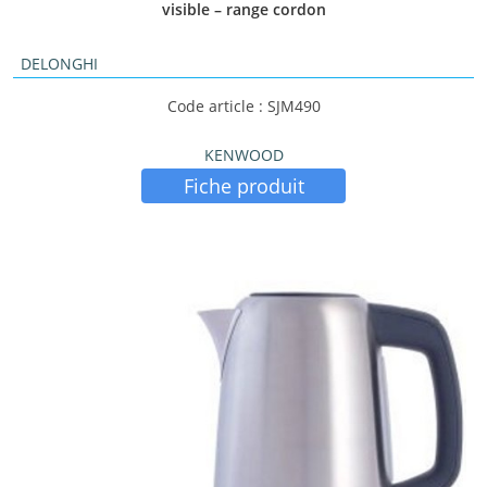
visible – range cordon
DELONGHI
Code article : SJM490
KENWOOD
Fiche produit