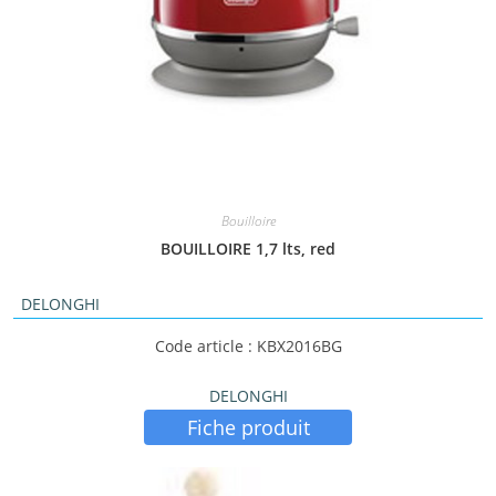
Bouilloire
BOUILLOIRE 1,7 lts, red
DELONGHI
Code article : KBX2016BG
DELONGHI
Fiche produit