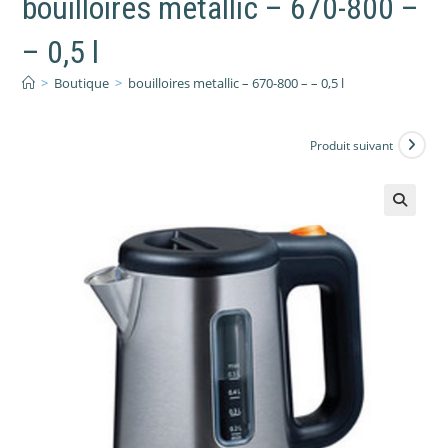
bouilloires metallic – 670-800 –
– 0,5 l
>
Boutique
>
bouilloires metallic – 670-800 – – 0,5 l
Produit suivant