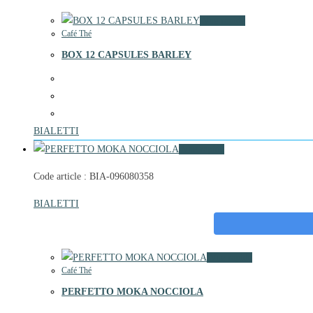
Vue rapide
Café Thé
BOX 12 CAPSULES BARLEY
BIALETTI
Vue rapide
Code article : BIA-096080358
BIALETTI
Vue rapide
Café Thé
PERFETTO MOKA NOCCIOLA