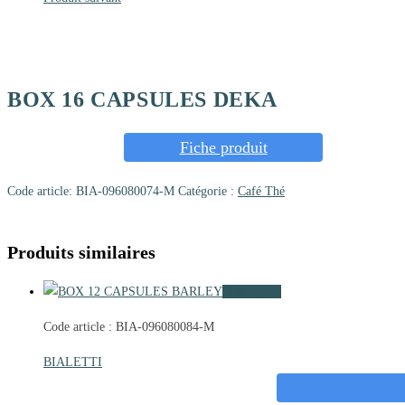
BOX 16 CAPSULES DEKA
Fiche produit
Code article:
BIA-096080074-M
Catégorie :
Café Thé
Produits similaires
Vue rapide
Code article : BIA-096080084-M
BIALETTI