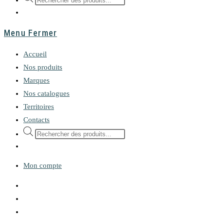
de
produits
Menu
Fermer
Accueil
Nos produits
Marques
Nos catalogues
Territoires
Contacts
Recherche
de
produits
Mon compte