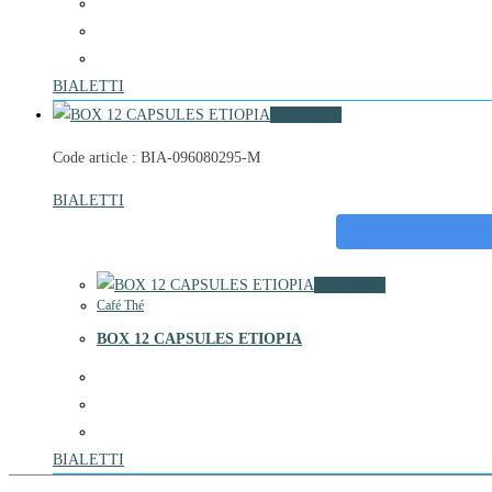
BIALETTI
Vue rapide
Code article : BIA-096080295-M
BIALETTI
Vue rapide
Café Thé
BOX 12 CAPSULES ETIOPIA
BIALETTI