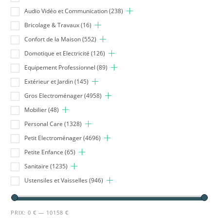
Audio Vidéo et Communication
(238)
Bricolage & Travaux
(16)
Confort de la Maison
(552)
Domotique et Electricité
(126)
Equipement Professionnel
(89)
Extérieur et Jardin
(145)
Gros Electroménager
(4958)
Mobilier
(48)
Personal Care
(1328)
Petit Electroménager
(4696)
Petite Enfance
(65)
Sanitaire
(1235)
Ustensiles et Vaisselles
(946)
PRIX:
0 €
—
10158 €