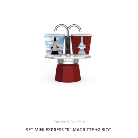
Cafetière & Bouilloire
SET MINI EXPRESS “R” MAGRITTE +2 BICC.