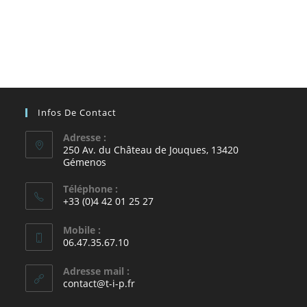
Infos De Contact
Adresse :
250 Av. du Château de Jouques, 13420
Gémenos
Téléphone :
+33 (0)4 42 01 25 27
Mobile :
06.47.35.67.10
Adresse mail :
contact@t-i-p.fr