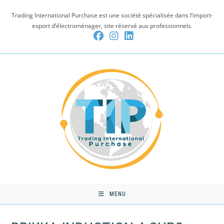
Skip
Trading International Purchase est une société spécialisée dans l’import-
to
export d’électroménager, site réservé aux professionnels.
content
MENU