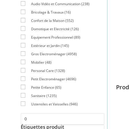
Audio Vidéo et Communication
(238)
Bricolage & Travaux
(16)
Confort de la Maison
(552)
Domotique et Electricité
(126)
Equipement Professionnel
(89)
Extérieur et Jardin
(145)
Gros Electroménager
(4958)
Mobilier
(48)
Personal Care
(1328)
Petit Electroménager
(4696)
Prod
Petite Enfance
(65)
Sanitaire
(1235)
Ustensiles et Vaisselles
(946)
Étiquettes produit