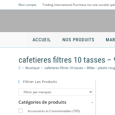
Skip
Mon compte
Trading International Purchase est une société spé
to
content
ACCUEIL
NOS PRODUITS
MAR
cafetieres filtres 10 tasses –
>
Boutique
>
cafetieres filtres 10 tasses – 900w – plastic rou
Filtrer Les Produits
Catégories de produits
-
Accessoires et Consommables
(705)