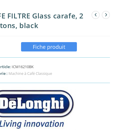
E FILTRE Glass carafe, 2
tons, black
Fiche produit
rticle:
ICM16210BK
rie :
Machine à Café Classique