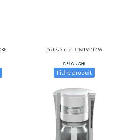
50BK
Code article : ICM152101W
DELONGHI
Fiche produit