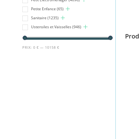
Petite Enfance
(65)
Sanitaire
(1235)
Ustensiles et Vaisselles
(946)
Prod
PRIX:
0 €
—
10158 €