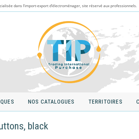
cialisée dans l’import-export d’électroménager, site réservé aux professionnels.
QUES
NOS CATALOGUES
TERRITOIRES
uttons, black