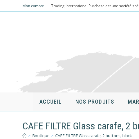
Skip
Mon compte
Trading International Purchase est une société spé
to
content
ACCUEIL
NOS PRODUITS
MAR
CAFE FILTRE Glass carafe, 2 b
>
Boutique
>
CAFE FILTRE Glass carafe, 2 buttons, black