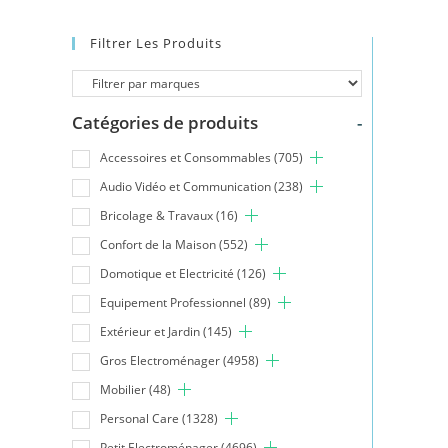
Filtrer Les Produits
Catégories de produits
-
Accessoires et Consommables
(705)
Audio Vidéo et Communication
(238)
Bricolage & Travaux
(16)
Confort de la Maison
(552)
Domotique et Electricité
(126)
Equipement Professionnel
(89)
Extérieur et Jardin
(145)
Gros Electroménager
(4958)
Mobilier
(48)
Personal Care
(1328)
Petit Electroménager
(4696)