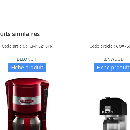
uits similaires
Code article : ICM152101R
Code article : COX7
DELONGHI
KENWOOD
Fiche produit
Fiche produit