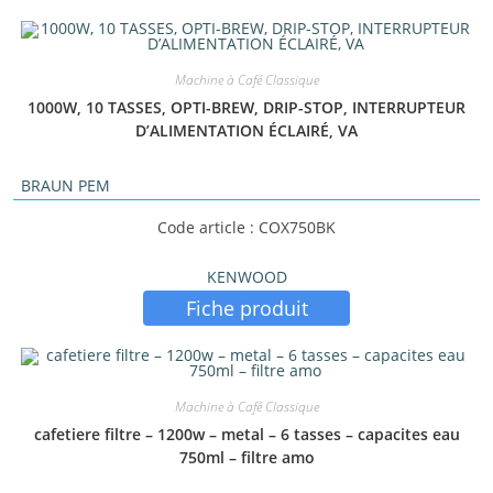
Machine à Café Classique
1000W, 10 TASSES, OPTI-BREW, DRIP-STOP, INTERRUPTEUR
D’ALIMENTATION ÉCLAIRÉ, VA
BRAUN PEM
Code article : COX750BK
KENWOOD
Fiche produit
Machine à Café Classique
cafetiere filtre – 1200w – metal – 6 tasses – capacites eau
750ml – filtre amo