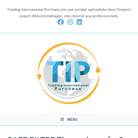
Skip
Trading International Purchase est une société spécialisée dans l’import-
to
export d’électroménager, site réservé aux professionnels.
content
MENU