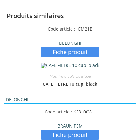
Produits similaires
Code article : ICM21B
DELONGHI
Fiche produit
Machine à Café Classique
CAFE FILTRE 10 cup, black
DELONGHI
Code article : KF3100WH
BRAUN PEM
Fiche produit