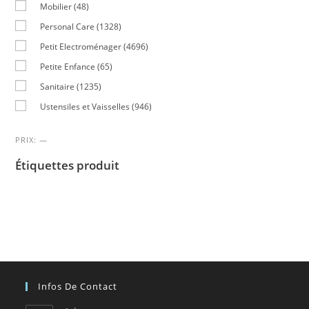
Mobilier
(48)
Personal Care
(1328)
Petit Electroménager
(4696)
Petite Enfance
(65)
Sanitaire
(1235)
Ustensiles et Vaisselles
(946)
PRIX:
—
Étiquettes produit
Infos De Contact