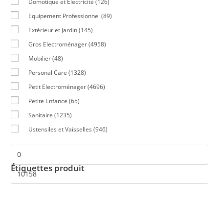
Domotique et Electricité
(126)
Equipement Professionnel
(89)
Extérieur et Jardin
(145)
Gros Electroménager
(4958)
Mobilier
(48)
Personal Care
(1328)
Petit Electroménager
(4696)
Petite Enfance
(65)
Sanitaire
(1235)
Ustensiles et Vaisselles
(946)
Étiquettes produit