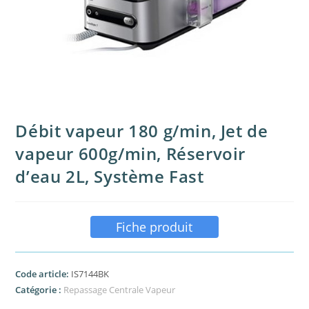
Débit vapeur 180 g/min, Jet de
vapeur 600g/min, Réservoir
d’eau 2L, Système Fast
Fiche produit
Code article:
IS7144BK
Catégorie :
Repassage Centrale Vapeur