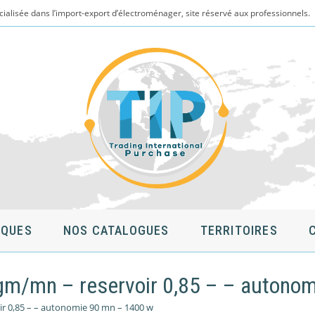
cialisée dans l’import-export d’électroménager, site réservé aux professionnels.
QUES
NOS CATALOGUES
TERRITOIRES
 gm/mn – reservoir 0,85 – – autono
ir 0,85 – – autonomie 90 mn – 1400 w