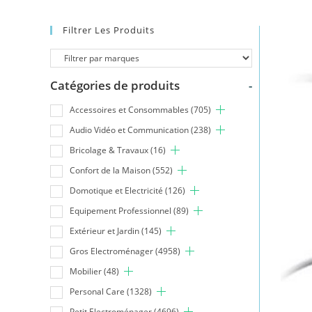
Filtrer Les Produits
Catégories de produits
-
Accessoires et Consommables
(705)
Audio Vidéo et Communication
(238)
Bricolage & Travaux
(16)
Confort de la Maison
(552)
Domotique et Electricité
(126)
Equipement Professionnel
(89)
Extérieur et Jardin
(145)
Gros Electroménager
(4958)
Mobilier
(48)
Personal Care
(1328)
Petit Electroménager
(4696)