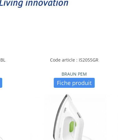
3BL
Code article : IS2055GR
BRAUN PEM
Fiche produit