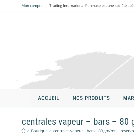
Skip
Mon compte
Trading International Purchase est une société spé
to
content
ACCUEIL
NOS PRODUITS
MAR
centrales vapeur – bars – 80
>
Boutique
>
centrales vapeur – bars – 80 gm/mn – reservo