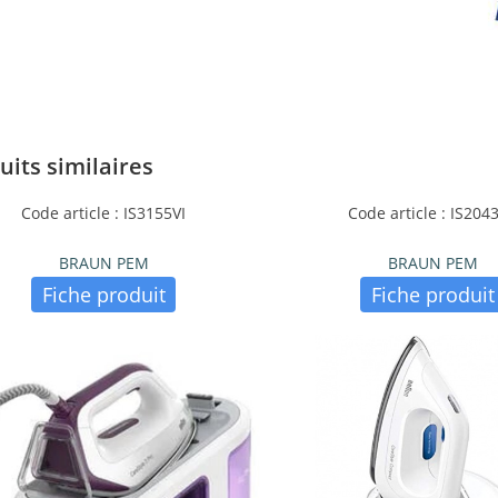
uits similaires
Code article : IS3155VI
Code article : IS204
BRAUN PEM
BRAUN PEM
Fiche produit
Fiche produit