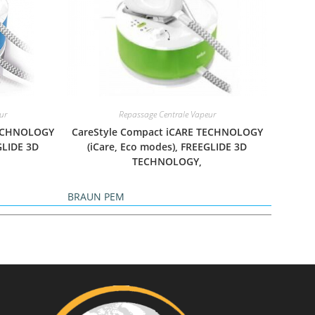
ur
Repassage Centrale Vapeur
TECHNOLOGY
CareStyle Compact iCARE TECHNOLOGY
GLIDE 3D
(iCare, Eco modes), FREEGLIDE 3D
TECHNOLOGY,
BRAUN PEM