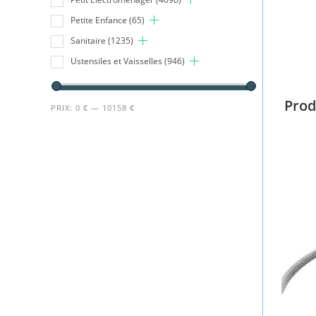
Petite Enfance
(65)
Sanitaire
(1235)
Ustensiles et Vaisselles
(946)
Prod
PRIX:
0 €
—
10158 €