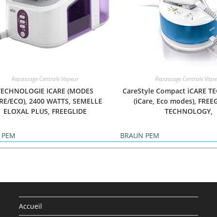
Repassage Centrale Vapeur
Repassage Centrale Vape
TECHNOLOGIE ICARE (MODES
CareStyle Compact iCARE 
RE/ECO), 2400 WATTS, SEMELLE
(iCare, Eco modes), FREE
ELOXAL PLUS, FREEGLIDE
TECHNOLOGY,
 PEM
BRAUN PEM
Accueil