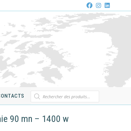
Recherche
CONTACTS
de
produits
mie 90 mn – 1400 w