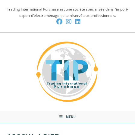
Skip
Trading International Purchase est une société spécialisée dans l’import-
to
export d’électroménager, site réservé aux professionnels.
content
MENU