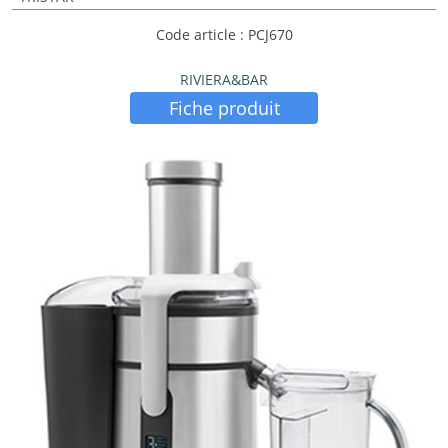
Code article : PCJ670
RIVIERA&BAR
Fiche produit