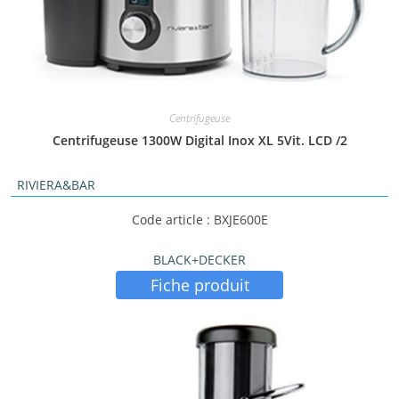
Centrifugeuse
Centrifugeuse 1300W Digital Inox XL 5Vit. LCD /2
RIVIERA&BAR
Code article : BXJE600E
BLACK+DECKER
Fiche produit