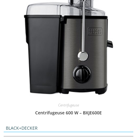
Centrifugeuse
Centrifugeuse 600 W – BXJE600E
BLACK+DECKER