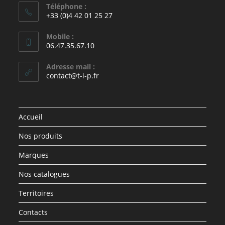
Téléphone :
+33 (0)4 42 01 25 27
Mobile :
06.47.35.67.10
Adresse mail :
contact@t-i-p.fr
Accueil
Nos produits
Marques
Nos catalogues
Territoires
Contacts