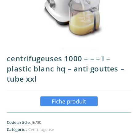
centrifugeuses 1000 – – – l –
plastic blanc hq – anti gouttes –
tube xxl
Fiche produit
Code article:
JE730
Catégorie :
Centrifugeuse