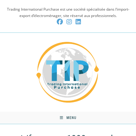
Skip
Trading International Purchase est une société spécialisée dans l’import-
to
export d’électroménager, site réservé aux professionnels.
content
MENU