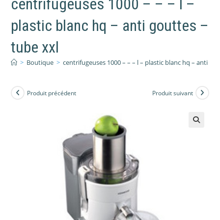
centrifugeuses 1000 – – – l –
plastic blanc hq – anti gouttes –
tube xxl
>
Boutique
>
centrifugeuses 1000 – – – l – plastic blanc hq – anti go
Produit précédent
Produit suivant
🔍