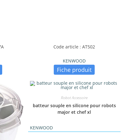
7A
Code article : AT502
KENWOOD
Fiche produit
Robot Accessoire
batteur souple en silicone pour robots
major et chef xl
KENWOOD