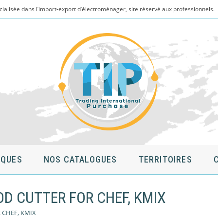
cialisée dans l’import-export d’électroménager, site réservé aux professionnels.
QUES
NOS CATALOGUES
TERRITOIRES
D CUTTER FOR CHEF, KMIX
 CHEF, KMIX