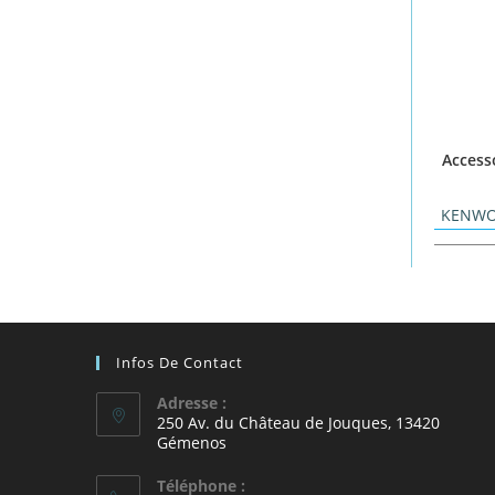
Access
KENW
Infos De Contact
Adresse :
250 Av. du Château de Jouques, 13420
Gémenos
Téléphone :