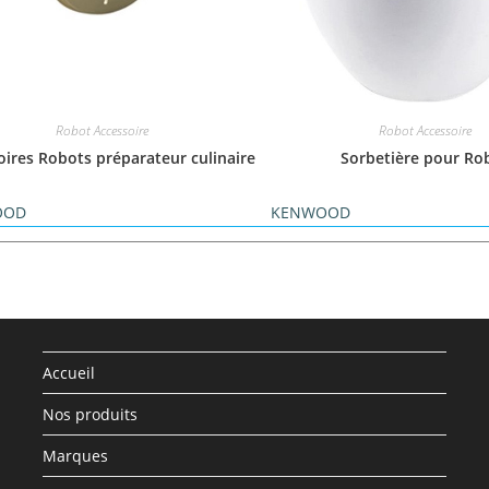
Robot Accessoire
Robot Accessoire
oires Robots préparateur culinaire
Sorbetière pour Ro
OOD
KENWOOD
Accueil
Nos produits
Marques