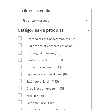
Filtrer Les Produits
Catégories de produits
-
Accessoires et Consommables
(705)
Audio Vidéo et Communication
(238)
Bricolage & Travaux
(16)
Confort de la Maison
(552)
Domotique et Electricité
(126)
Equipement Professionnel
(89)
Extérieur et Jardin
(145)
Gros Electroménager
(4958)
Mobilier
(48)
Personal Care
(1328)
Petit Electroménager
(4696)