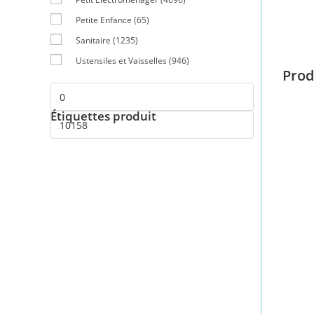
Petite Enfance
(65)
Sanitaire
(1235)
Ustensiles et Vaisselles
(946)
Prod
Étiquettes produit