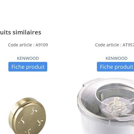
uits similaires
Code article : A9109
Code article : AT95
KENWOOD
KENWOOD
Fiche produit
Fiche produit