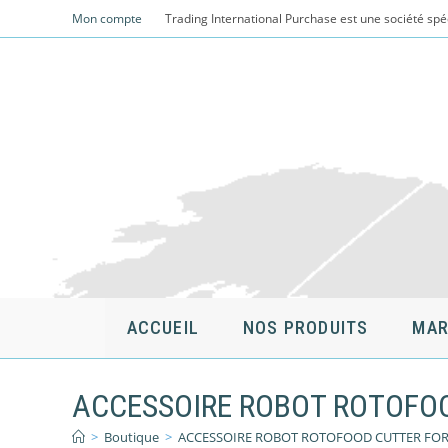
Skip
Mon compte
Trading International Purchase est une société spé
to
content
ACCUEIL
NOS PRODUITS
MAR
ACCESSOIRE ROBOT ROTOFOO
>
Boutique
>
ACCESSOIRE ROBOT ROTOFOOD CUTTER FOR