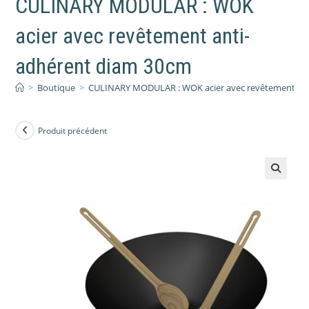
CULINARY MODULAR : WOK
acier avec revêtement anti-
adhérent diam 30cm
>
Boutique
>
CULINARY MODULAR : WOK acier avec revêtement an
Produit précédent
🔍