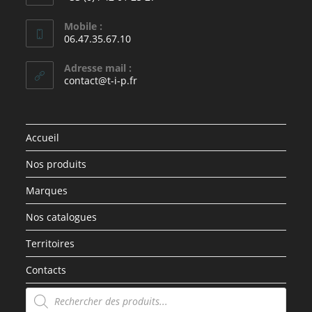
Mobile :
06.47.35.67.10
Adresse mail :
contact@t-i-p.fr
Accueil
Nos produits
Marques
Nos catalogues
Territoires
Contacts
Recherche
de
produits