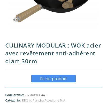
CULINARY MODULAR : WOK acier
avec revêtement anti-adhérent
diam 30cm
Fiche produit
Code article:
CG-2000038449
Catégorie :
BBQ et Plancha Accessoire Plat