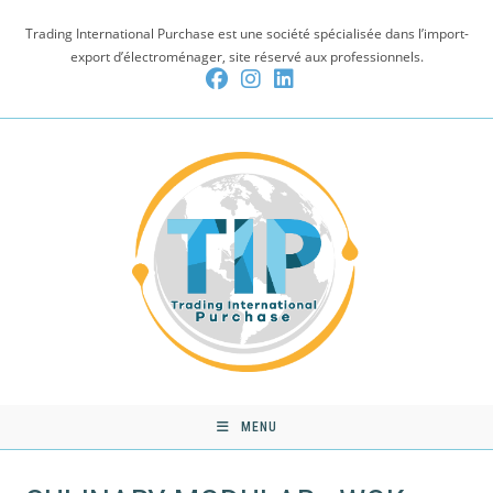
Skip
Trading International Purchase est une société spécialisée dans l’import-
to
export d’électroménager, site réservé aux professionnels.
content
MENU