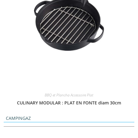
BBQ et Plancha Accessoire Plat
CULINARY MODULAR : PLAT EN FONTE diam 30cm
CAMPINGAZ