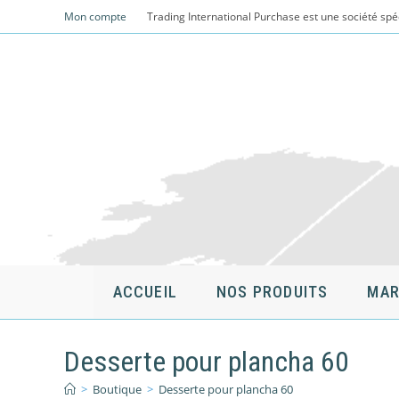
Skip
Mon compte
Trading International Purchase est une société spé
to
content
ACCUEIL
NOS PRODUITS
MAR
Desserte pour plancha 60
>
Boutique
>
Desserte pour plancha 60