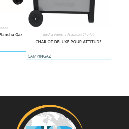
hariot
Plancha Gaz
BBQ et Plancha Accessoire Chariot
CHARIOT DELUXE POUR ATTITUDE
CAMPINGAZ