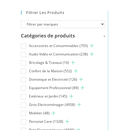
Filtrer Les Produits
Catégories de produits
-
Accessoires et Consommables
(705)
Audio Vidéo et Communication
(238)
Bricolage & Travaux
(16)
Confort de la Maison
(552)
Domotique et Electricité
(126)
Equipement Professionnel
(89)
Extérieur et Jardin
(145)
Gros Electroménager
(4958)
Mobilier
(48)
Personal Care
(1328)
Petit Electroménager
(4696)