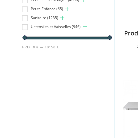
Petite Enfance
(65)
Sanitaire
(1235)
Ustensiles et Vaisselles
(946)
Prod
PRIX:
0 €
—
10158 €