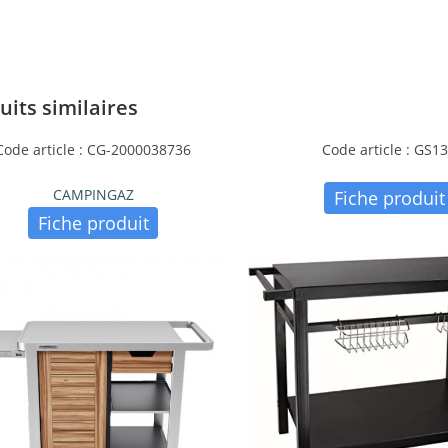
uits similaires
Code article : CG-2000038736
Code article : GS1
CAMPINGAZ
Fiche produit
Fiche produit