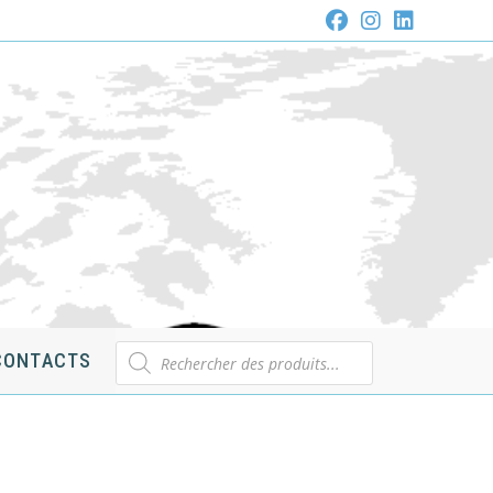
Recherche
CONTACTS
de
produits