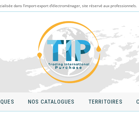
cialisée dans l’import-export d’électroménager, site réservé aux professionnels.
QUES
NOS CATALOGUES
TERRITOIRES