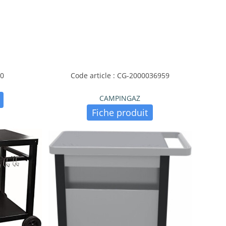
30
Code article : CG-2000036959
CAMPINGAZ
Fiche produit