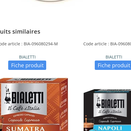
uits similaires
ode article : BIA-096080294-M
Code article : BIA-0960
BIALETTI
BIALETTI
Fiche produit
Fiche produit