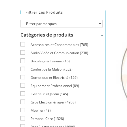
Filtrer Les Produits
Catégories de produits
-
Accessoires et Consommables
(705)
Audio Vidéo et Communication
(238)
Bricolage & Travaux
(16)
Confort de la Maison
(552)
Domotique et Electricité
(126)
Equipement Professionnel
(89)
Extérieur et Jardin
(145)
Gros Electroménager
(4958)
Mobilier
(48)
Personal Care
(1328)
Petit Electroménager
(4696)