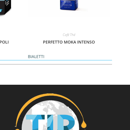
Café Thé
POLI
PERFETTO MOKA INTENSO
BIALETTI