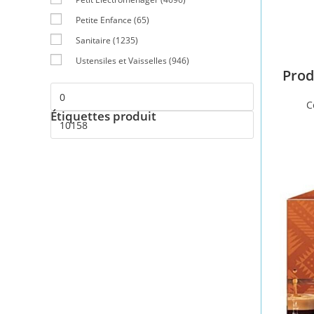
Petite Enfance
(65)
Sanitaire
(1235)
Ustensiles et Vaisselles
(946)
Prod
C
Étiquettes produit