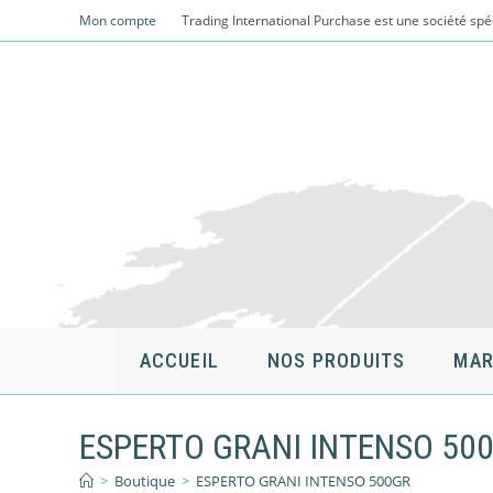
Skip
Mon compte
Trading International Purchase est une société spé
to
content
ACCUEIL
NOS PRODUITS
MAR
ESPERTO GRANI INTENSO 50
>
Boutique
>
ESPERTO GRANI INTENSO 500GR