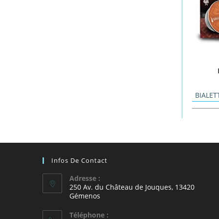
BIALET
Infos De Contact
Adresse :
250 Av. du Château de Jouques, 13420
Gémenos
Téléphone :