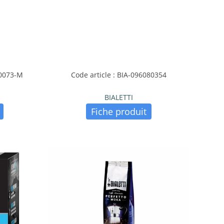
80073-M
Code article : BIA-096080354
BIALETTI
Fiche produit