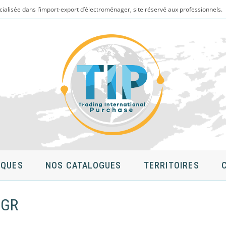
cialisée dans l’import-export d’électroménager, site réservé aux professionnels.
QUES
NOS CATALOGUES
TERRITOIRES
0GR