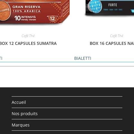
Café Thé
Café Thé
BOX 12 CAPSULES SUMATRA
BOX 16 CAPSULES NA
TI
BIALETTI
Accueil
Nos produits
Marques