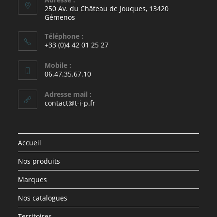
250 Av. du Château de Jouques, 13420
Gémenos
Téléphone :
+33 (0)4 42 01 25 27
Mobile :
06.47.35.67.10
Adresse mail :
contact@t-i-p.fr
Accueil
Nos produits
Marques
Nos catalogues
Territoires