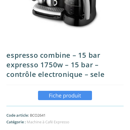
espresso combine – 15 bar
expresso 1750w – 15 bar –
contrôle electronique – sele
Fiche produit
Code article:
BCO2641
Catégorie :
Machine à Café Expresso