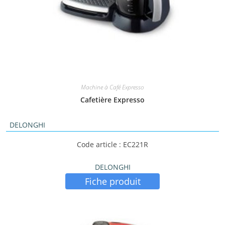
Machine à Café Expresso
Cafetière Expresso
DELONGHI
Code article : EC221R
DELONGHI
Fiche produit