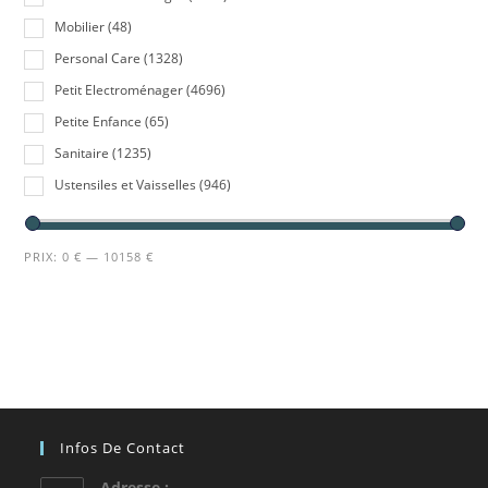
Mobilier
(48)
Personal Care
(1328)
Petit Electroménager
(4696)
Petite Enfance
(65)
Sanitaire
(1235)
Ustensiles et Vaisselles
(946)
PRIX:
0 €
—
10158 €
Infos De Contact
Adresse :