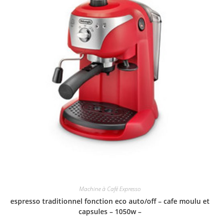
Machine à Café Expresso
espresso traditionnel fonction eco auto/off – cafe moulu et
capsules – 1050w –