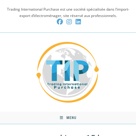
Skip
Trading International Purchase est une société spécialisée dans l’import-
to
export d’électroménager, site réservé aux professionnels.
content
MENU