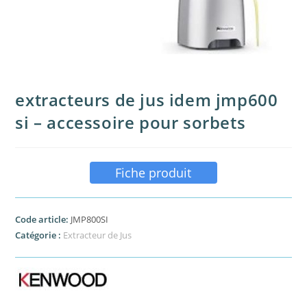
extracteurs de jus idem jmp600
si – accessoire pour sorbets
Fiche produit
Code article:
JMP800SI
Catégorie :
Extracteur de Jus