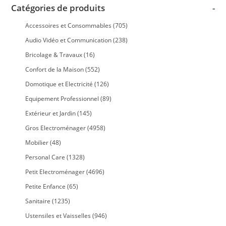
Catégories de produits
-
Accessoires et Consommables
(705)
Audio Vidéo et Communication
(238)
Bricolage & Travaux
(16)
Confort de la Maison
(552)
Domotique et Electricité
(126)
Equipement Professionnel
(89)
Extérieur et Jardin
(145)
Gros Electroménager
(4958)
Mobilier
(48)
Personal Care
(1328)
Petit Electroménager
(4696)
Petite Enfance
(65)
Sanitaire
(1235)
Ustensiles et Vaisselles
(946)