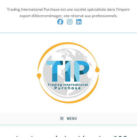
Skip
Trading International Purchase est une société spécialisée dans l’import-
to
export d’électroménager, site réservé aux professionnels.
content
MENU