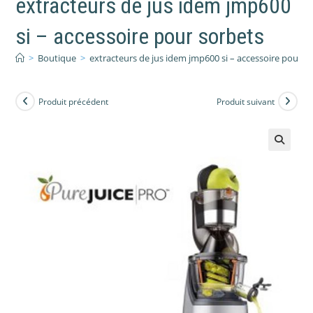
extracteurs de jus idem jmp600
si – accessoire pour sorbets
>
Boutique
>
extracteurs de jus idem jmp600 si – accessoire pour s
Produit précédent
Produit suivant
🔍