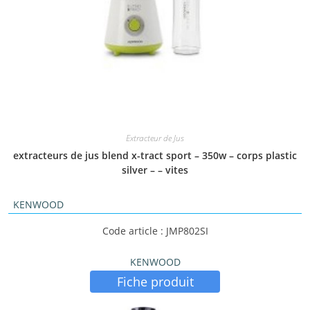
Extracteur de Jus
extracteurs de jus blend x-tract sport – 350w – corps plastic
silver – – vites
KENWOOD
Code article : JMP802SI
KENWOOD
Fiche produit