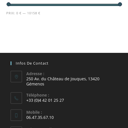
PRIX:
0 €
—
10158 €
Infos De Contact
Adresse :
250 Av. du Château de Jouques, 13420
Gémenos
Téléphone :
+33 (0)4 42 01 25 27
Mobile :
06.47.35.67.10