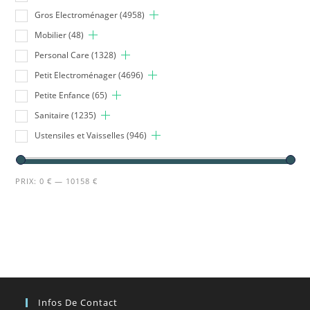
Gros Electroménager
(4958)
Mobilier
(48)
Personal Care
(1328)
Petit Electroménager
(4696)
Petite Enfance
(65)
Sanitaire
(1235)
Ustensiles et Vaisselles
(946)
PRIX:
0 €
—
10158 €
Infos De Contact