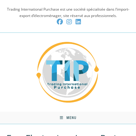
Skip
Trading International Purchase est une société spécialisée dans l’import-
to
export d’électroménager, site réservé aux professionnels.
content
MENU