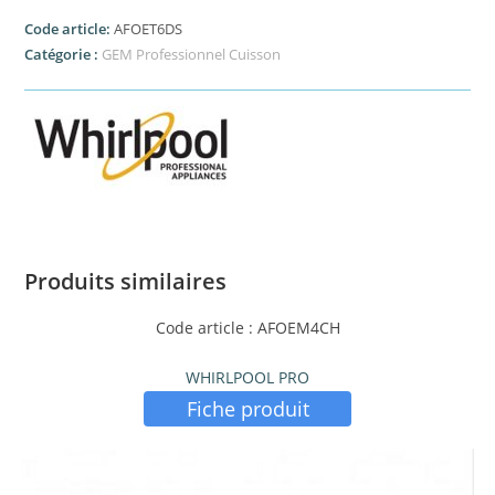
Code article:
AFOET6DS
Catégorie :
GEM Professionnel Cuisson
Produits similaires
Code article : AFOEM4CH
WHIRLPOOL PRO
Fiche produit