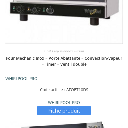
GEM Professionnel Cuisson
Four Mechanic Inox – Porte Abattante – Convection/Vapeur
– Timer – Ventil double
WHIRLPOOL PRO
Code article : AFOET10DS
WHIRLPOOL PRO
Fiche produit