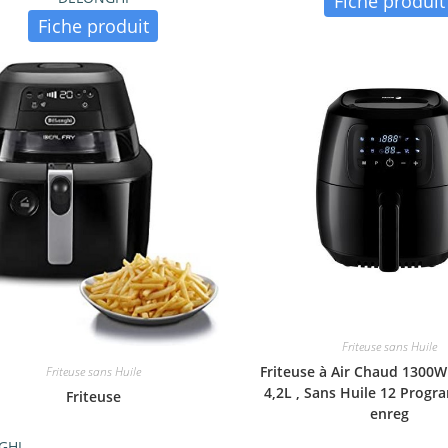
Fiche produit
Fiche produit
Friteuse sans Huile
Friteuse à Air Chaud 1300W
Friteuse sans Huile
4,2L , Sans Huile 12 Prog
Friteuse
enreg
GHI