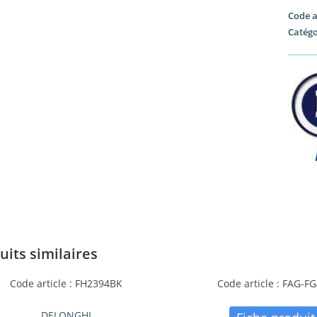
Code a
Catégo
uits similaires
Code article : FH2394BK
Code article : FAG-F
DELONGHI