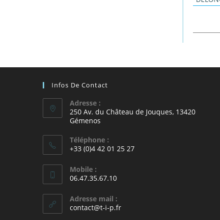
Infos De Contact
Adresse :
250 Av. du Château de Jouques, 13420
Gémenos
Téléphone :
+33 (0)4 42 01 25 27
Mobile :
06.47.35.67.10
Adresse mail :
contact@t-i-p.fr