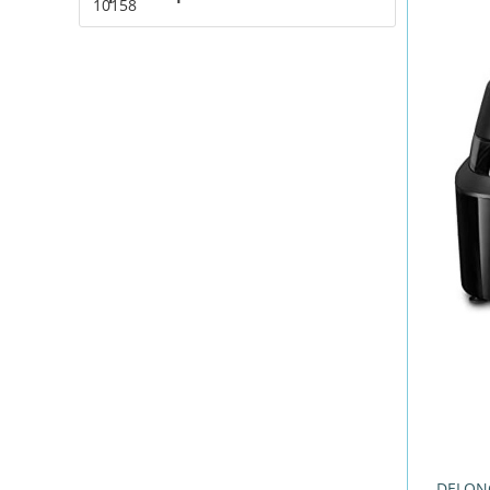
DELON