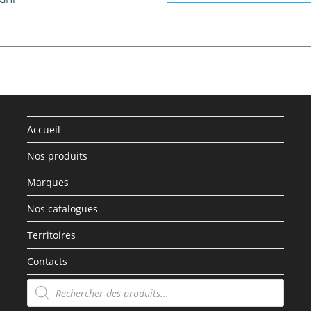
Accueil
Nos produits
Marques
Nos catalogues
Territoires
Contacts
Recherche
de
produits