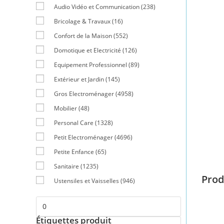
Audio Vidéo et Communication
(238)
Bricolage & Travaux
(16)
Confort de la Maison
(552)
Domotique et Electricité
(126)
Equipement Professionnel
(89)
Extérieur et Jardin
(145)
Gros Electroménager
(4958)
Mobilier
(48)
Personal Care
(1328)
Petit Electroménager
(4696)
Petite Enfance
(65)
Sanitaire
(1235)
Prod
Ustensiles et Vaisselles
(946)
Étiquettes produit