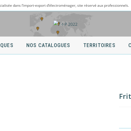
cialisée dans l’import-export d’électroménager, site réservé aux professionnels.
QUES
NOS CATALOGUES
TERRITOIRES
Fri