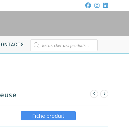
Recherche
CONTACTS
de
produits
teuse
Fiche produit