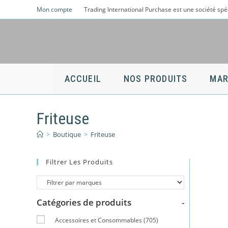
Skip
Mon compte
Trading International Purchase est une société spé
to
content
ACCUEIL
NOS PRODUITS
MAR
Friteuse
>
Boutique
>
Friteuse
Filtrer Les Produits
Catégories de produits
-
Accessoires et Consommables
(705)