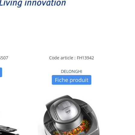
5507
Code article : FH13942
DELONGHI
Fiche produit