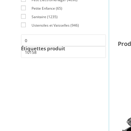
Petite Enfance
(65)
Sanitaire
(1235)
Ustensiles et Vaisselles
(946)
Prod
Étiquettes produit