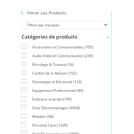
Filtrer Les Produits
Catégories de produits
-
Accessoires et Consommables
(705)
Audio Vidéo et Communication
(238)
Bricolage & Travaux
(16)
Confort de la Maison
(552)
Domotique et Electricité
(126)
Equipement Professionnel
(89)
Extérieur et Jardin
(145)
Gros Electroménager
(4958)
Mobilier
(48)
Personal Care
(1328)
Petit Electroménager
(4696)