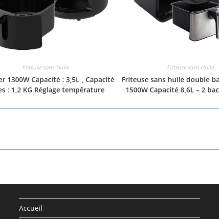
Friteuse sans Huile
Friteuse sans Huile
er 1300W Capacité : 3,5L , Capacité
Friteuse sans huile double b
tes : 1,2 KG Réglage tempêrature
1500W Capacité 8,6L – 2 bacs
Accueil