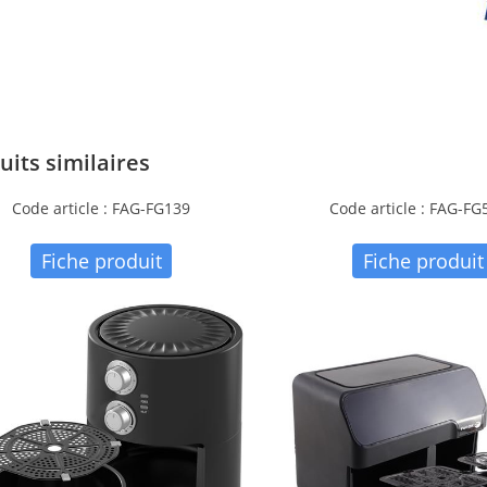
uits similaires
Code article : FAG-FG139
Code article : FAG-FG
Fiche produit
Fiche produit