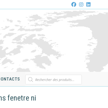
Recherche
CONTACTS
de
produits
ns fenetre ni