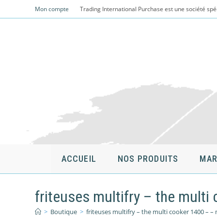
Skip
Mon compte
Trading International Purchase est une société spé
to
content
ACCUEIL
NOS PRODUITS
MAR
friteuses multifry – the multi
>
Boutique
>
friteuses multifry – the multi cooker 1400 – – 