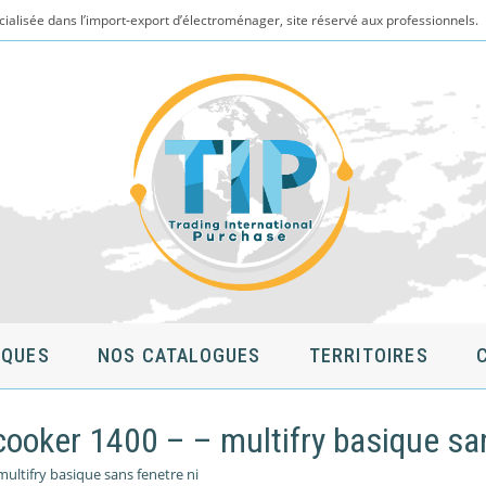
cialisée dans l’import-export d’électroménager, site réservé aux professionnels.
QUES
NOS CATALOGUES
TERRITOIRES
 cooker 1400 – – multifry basique sa
multifry basique sans fenetre ni