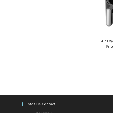
Air Fry
Fri
Infos De Contact