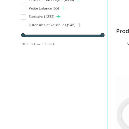
Petite Enfance
(65)
Sanitaire
(1235)
Ustensiles et Vaisselles
(946)
Prod
PRIX:
0 €
—
10158 €