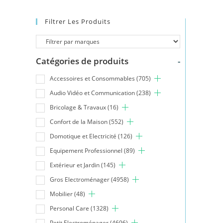
Filtrer Les Produits
Catégories de produits
-
Accessoires et Consommables
(705)
Audio Vidéo et Communication
(238)
Bricolage & Travaux
(16)
Confort de la Maison
(552)
Domotique et Electricité
(126)
Equipement Professionnel
(89)
Extérieur et Jardin
(145)
Gros Electroménager
(4958)
Mobilier
(48)
Personal Care
(1328)
Petit Electroménager
(4696)