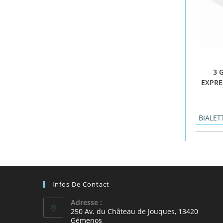
3 
EXPRE
BIALET
Infos De Contact
Adresse :
250 Av. du Château de Jouques, 13420
Gémenos