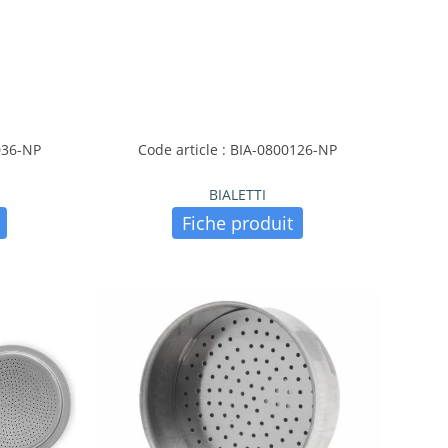
036-NP
Code article : BIA-0800126-NP
BIALETTI
Fiche produit