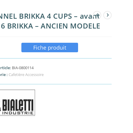
NEL BRIKKA 4 CUPS – avant
16 BRIKKA – ANCIEN MODELE
Fiche produit
rticle:
BIA-0800114
rie :
Cafetière Accessoire