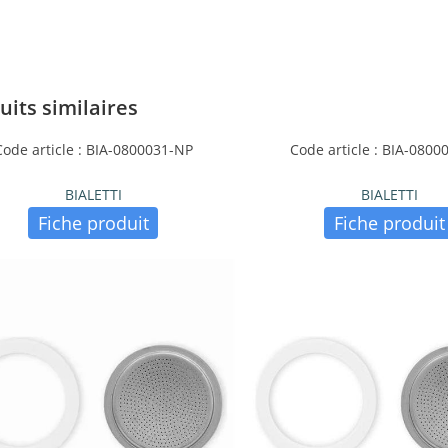
uits similaires
Code article : BIA-0800031-NP
Code article : BIA-0800
BIALETTI
BIALETTI
Fiche produit
Fiche produit