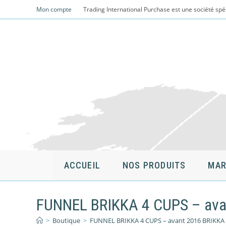
Skip
Mon compte
Trading International Purchase est une société spé
to
content
ACCUEIL
NOS PRODUITS
MAR
FUNNEL BRIKKA 4 CUPS – av
>
Boutique
>
FUNNEL BRIKKA 4 CUPS – avant 2016 BRIKK