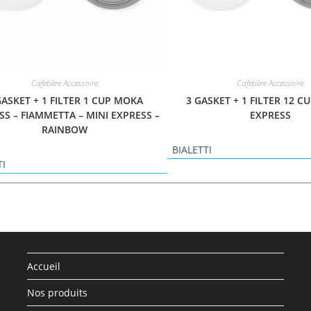
Cafetière Accessoire
Cafetière Accessoire
GASKET + 1 FILTER 1 CUP MOKA
3 GASKET + 1 FILTER 12 
SS – FIAMMETTA – MINI EXPRESS –
EXPRESS
RAINBOW
BIALETTI
TI
Accueil
Nos produits