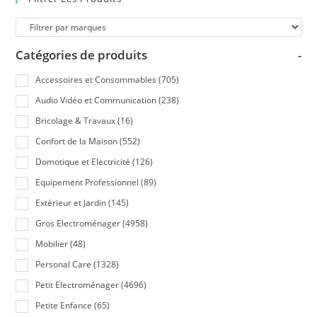
Catégories de produits
-
Accessoires et Consommables
(705)
Audio Vidéo et Communication
(238)
Bricolage & Travaux
(16)
Confort de la Maison
(552)
Domotique et Electricité
(126)
Equipement Professionnel
(89)
Extérieur et Jardin
(145)
Gros Electroménager
(4958)
Mobilier
(48)
Personal Care
(1328)
Petit Electroménager
(4696)
Petite Enfance
(65)