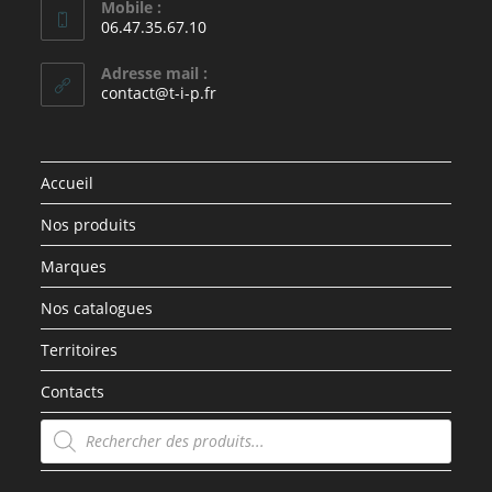
Mobile :
06.47.35.67.10
Adresse mail :
contact@t-i-p.fr
Accueil
Nos produits
Marques
Nos catalogues
Territoires
Contacts
Recherche
de
produits