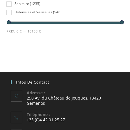
Sanitaire
(1235)
Ustensiles et Vaisselles
(946)
PRIX:
0 €
—
10158 €
Infos De Contact
Adresse :
250 Av. du Château de Jouques, 13420
Gémenos
Téléphone :
+33 (0)4 42 01 25 27