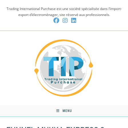
Skip
Trading International Purchase est une société spécialisée dans l’import-
to
export d’électroménager, site réservé aux professionnels.
content
MENU