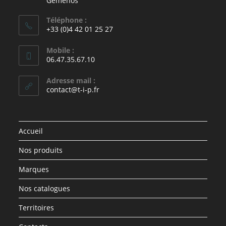
Gémenos
Téléphone :
+33 (0)4 42 01 25 27
Mobile :
06.47.35.67.10
Adresse mail :
contact@t-i-p.fr
Accueil
Nos produits
Marques
Nos catalogues
Territoires