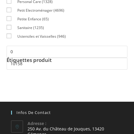
Personal Care
(1328)
Petit Electroménager
(4696)
Petite Enfance
(65)
Sanitaire
(1235)
Ustensiles et Vaisselles
(946)
Étiquettes produit
Infos De Contact
Adresse :
250 Av. du Château de Jouques, 13420