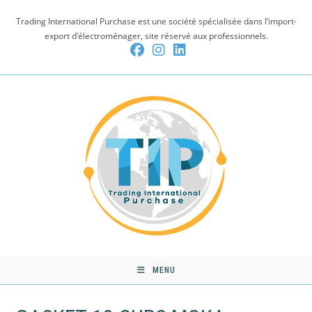
Skip
Trading International Purchase est une société spécialisée dans l’import-
to
export d’électroménager, site réservé aux professionnels.
content
MENU